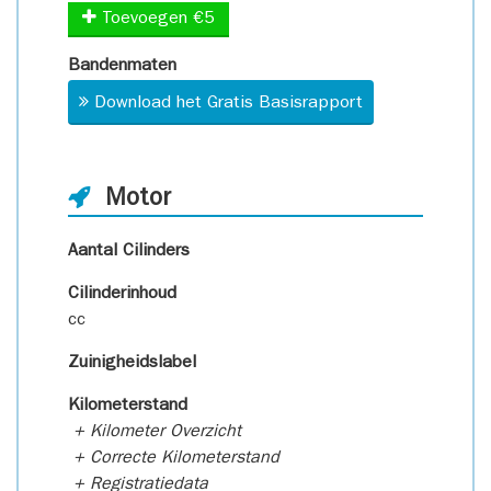
Toevoegen €5
Bandenmaten
Download het Gratis Basisrapport
Motor
Aantal Cilinders
Cilinderinhoud
cc
Zuinigheidslabel
Kilometerstand
+ Kilometer Overzicht
+ Correcte Kilometerstand
+ Registratiedata