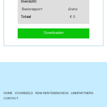
Overzicht:
Basisrapport
Gratis
Totaal
€ 0
Downloaden
HOME
VOORBEELD
RDW KENTEKENCHECK
LINKPARTNERS
CONTACT