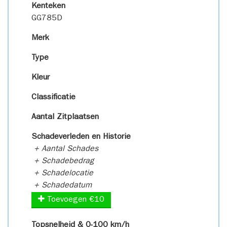
Kenteken
GG785D
Merk
Type
Kleur
Classificatie
Aantal Zitplaatsen
Schadeverleden en Historie
+ Aantal Schades
+ Schadebedrag
+ Schadelocatie
+ Schadedatum
Toevoegen €10
Topsnelheid & 0-100 km/h