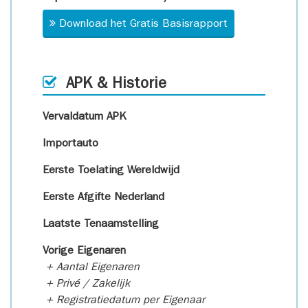
Download het Gratis Basisrapport
APK & Historie
Vervaldatum APK
Importauto
Eerste Toelating Wereldwijd
Eerste Afgifte Nederland
Laatste Tenaamstelling
Vorige Eigenaren
+ Aantal Eigenaren
+ Privé / Zakelijk
+ Registratiedatum per Eigenaar