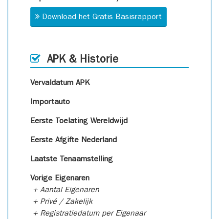
Download het Gratis Basisrapport
APK & Historie
Vervaldatum APK
Importauto
Eerste Toelating Wereldwijd
Eerste Afgifte Nederland
Laatste Tenaamstelling
Vorige Eigenaren
+ Aantal Eigenaren
+ Privé / Zakelijk
+ Registratiedatum per Eigenaar