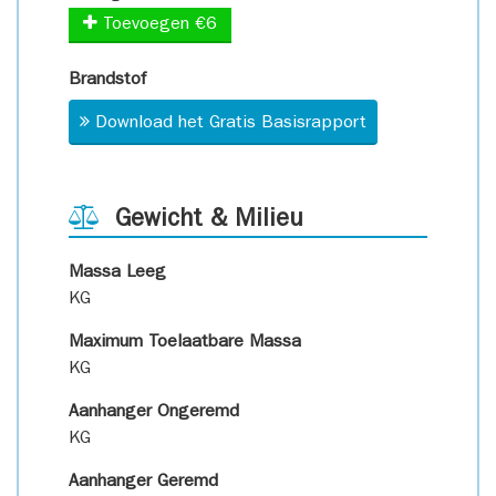
Toevoegen €6
Brandstof
Download het Gratis Basisrapport
Gewicht & Milieu
Massa Leeg
KG
Maximum Toelaatbare Massa
KG
Aanhanger Ongeremd
KG
Aanhanger Geremd