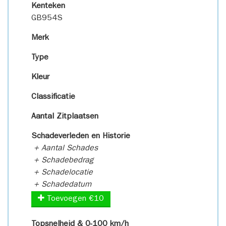
Kenteken
GB954S
Merk
Type
Kleur
Classificatie
Aantal Zitplaatsen
Schadeverleden en Historie
+ Aantal Schades
+ Schadebedrag
+ Schadelocatie
+ Schadedatum
Toevoegen €10
Topsnelheid & 0-100 km/h