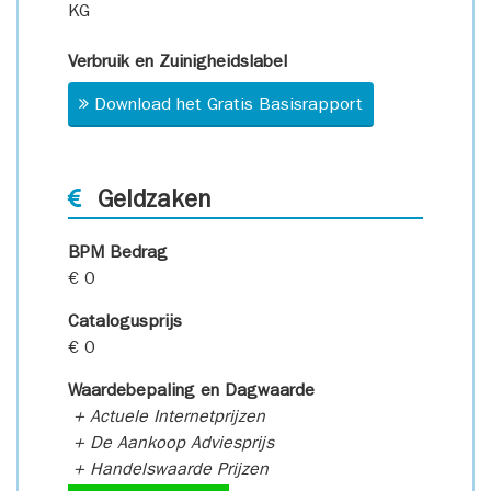
KG
Verbruik en Zuinigheidslabel
Download het Gratis Basisrapport
Geldzaken
BPM Bedrag
€ 0
Catalogusprijs
€ 0
Waardebepaling en Dagwaarde
+ Actuele Internetprijzen
+ De Aankoop Adviesprijs
+ Handelswaarde Prijzen