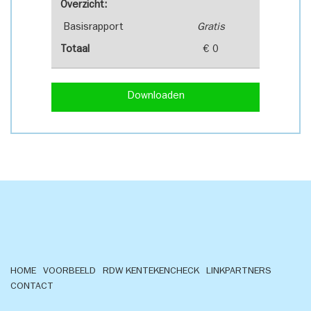
Overzicht:
Basisrapport
Gratis
Totaal
€ 0
Downloaden
HOME
VOORBEELD
RDW KENTEKENCHECK
LINKPARTNERS
CONTACT