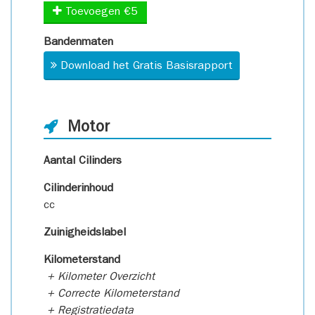
Toevoegen €5
Bandenmaten
Download het Gratis Basisrapport
Motor
Aantal Cilinders
Cilinderinhoud
cc
Zuinigheidslabel
Kilometerstand
+ Kilometer Overzicht
+ Correcte Kilometerstand
+ Registratiedata