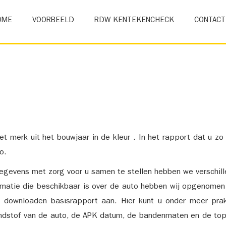
OME
VOORBEELD
RDW KENTEKENCHECK
CONTACT
et merk uit het bouwjaar in de kleur . In het rapport dat u zo
o.
gevens met zorg voor u samen te stellen hebben we verschil
ormatie die beschikbaar is over de auto hebben wij opgenomen
e downloaden basisrapport aan. Hier kunt u onder meer prak
ndstof van de auto, de APK datum, de bandenmaten en de top