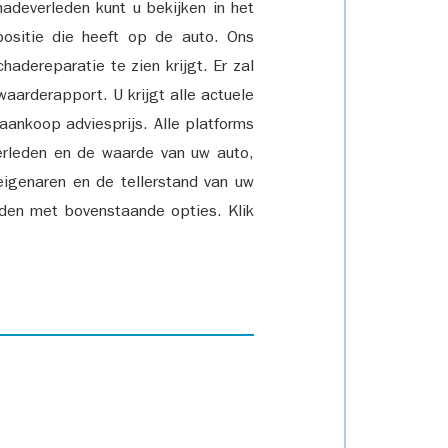
adeverleden kunt u bekijken in het
positie die heeft op de auto. Ons
adereparatie te zien krijgt. Er zal
waarderapport. U krijgt alle actuele
 aankoop adviesprijs. Alle platforms
rleden en de waarde van uw auto,
eigenaren en de tellerstand van uw
den met bovenstaande opties. Klik