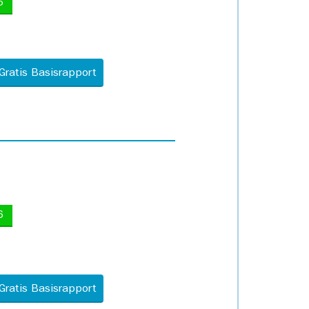
5
Gratis Basisrapport
6
Gratis Basisrapport