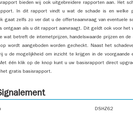
srapport bieden wij ook uitgebreidere rapporten aan. Het sch
pport. In dit rapport vindt u wat de schade is en welke 
k gaat zelfs zo ver dat u de offerteaanvraag van eventuele sch
ks ontgaan als u dit rapport aanvraagt. Dit geldt ook voor het 
ie wat betreft de internetprijzen, handelswaarde prijzen en de
 op wordt aangeboden worden gecheckt. Naast het schadeve
ij u de mogelijkheid om inzicht te krijgen in de voorgaande 
et één klik op de knop kunt u uw basisrapport direct upgra
het gratis basisrapport.
ignalement
n
DSHZ62