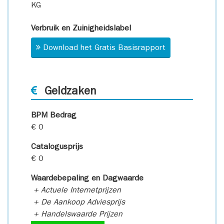
KG
Verbruik en Zuinigheidslabel
Download het Gratis Basisrapport
Geldzaken
BPM Bedrag
€ 0
Catalogusprijs
€ 0
Waardebepaling en Dagwaarde
+ Actuele Internetprijzen
+ De Aankoop Adviesprijs
+ Handelswaarde Prijzen