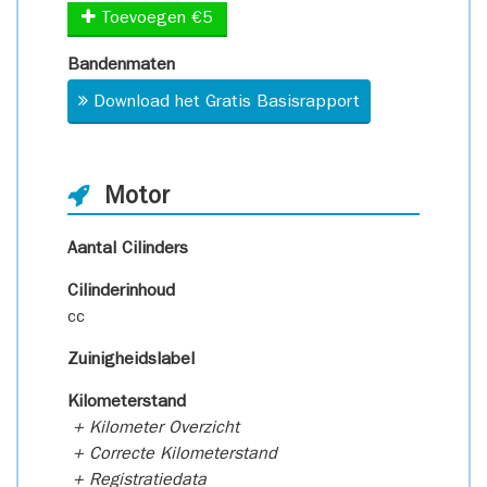
Toevoegen €5
Bandenmaten
Download het Gratis Basisrapport
Motor
Aantal Cilinders
Cilinderinhoud
cc
Zuinigheidslabel
Kilometerstand
+ Kilometer Overzicht
+ Correcte Kilometerstand
+ Registratiedata