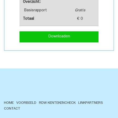
Overzicht:
Basisrapport
Gratis
Totaal
€ 0
Downloaden
HOME
VOORBEELD
RDW KENTEKENCHECK
LINKPARTNERS
CONTACT