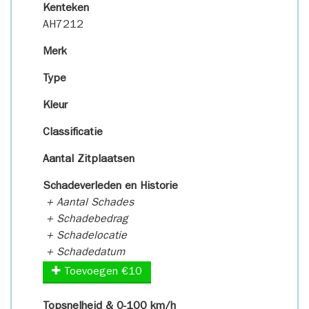
Kenteken
AH7212
Merk
Type
Kleur
Classificatie
Aantal Zitplaatsen
Schadeverleden en Historie
+ Aantal Schades
+ Schadebedrag
+ Schadelocatie
+ Schadedatum
Toevoegen €10
Topsnelheid & 0-100 km/h