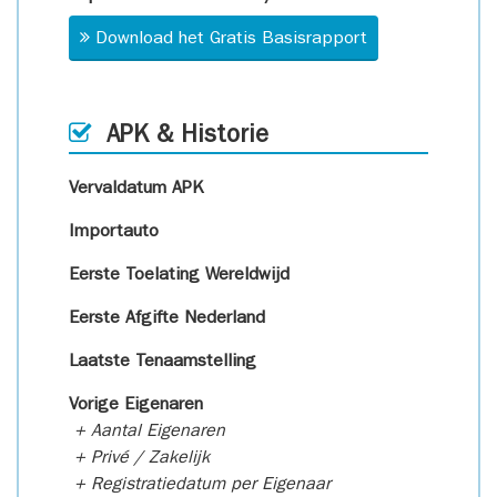
Download het Gratis Basisrapport
APK & Historie
Vervaldatum APK
Importauto
Eerste Toelating Wereldwijd
Eerste Afgifte Nederland
Laatste Tenaamstelling
Vorige Eigenaren
+ Aantal Eigenaren
+ Privé / Zakelijk
+ Registratiedatum per Eigenaar