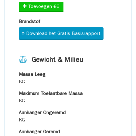
Toevoegen €6
Brandstof
Download het Gratis Basisrapport
Gewicht & Milieu
Massa Leeg
KG
Maximum Toelaatbare Massa
KG
Aanhanger Ongeremd
KG
Aanhanger Geremd