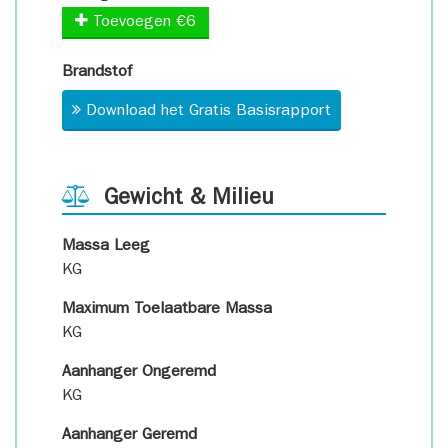
Toevoegen €6
Brandstof
Download het Gratis Basisrapport
Gewicht & Milieu
Massa Leeg
KG
Maximum Toelaatbare Massa
KG
Aanhanger Ongeremd
KG
Aanhanger Geremd