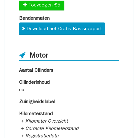
Toevoegen €5
Bandenmaten
Download het Gratis Basisrapport
Motor
Aantal Cilinders
Cilinderinhoud
cc
Zuinigheidslabel
Kilometerstand
+ Kilometer Overzicht
+ Correcte Kilometerstand
+ Registratiedata