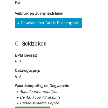
KG
Verbruik en Zuinigheidslabel
Download het Gratis Basisrapport
Geldzaken
BPM Bedrag
€ 0
Catalogusprijs
€ 0
Waardebepaling en Dagwaarde
+ Actuele Internetprijzen
+ De Aankoop Adviesprijs
+ Handelswaarde Prijzen