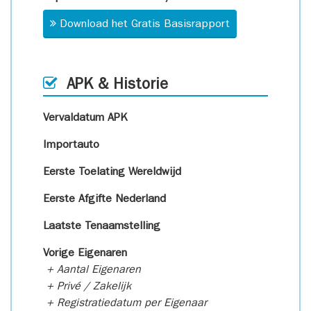
Download het Gratis Basisrapport
APK & Historie
Vervaldatum APK
Importauto
Eerste Toelating Wereldwijd
Eerste Afgifte Nederland
Laatste Tenaamstelling
Vorige Eigenaren
+ Aantal Eigenaren
+ Privé / Zakelijk
+ Registratiedatum per Eigenaar