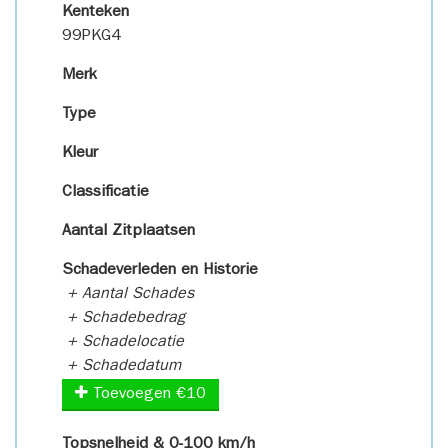
Kenteken
99PKG4
Merk
Type
Kleur
Classificatie
Aantal Zitplaatsen
Schadeverleden en Historie
+ Aantal Schades
+ Schadebedrag
+ Schadelocatie
+ Schadedatum
Toevoegen €10
Topsnelheid & 0-100 km/h