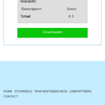
Overzicht:
Basisrapport
Gratis
Totaal
€ 0
Downloaden
HOME
VOORBEELD
RDW KENTEKENCHECK
LINKPARTNERS
CONTACT