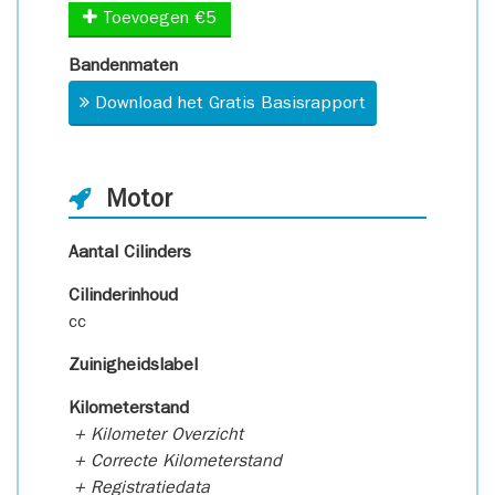
Toevoegen €5
Bandenmaten
Download het Gratis Basisrapport
Motor
Aantal Cilinders
Cilinderinhoud
cc
Zuinigheidslabel
Kilometerstand
+ Kilometer Overzicht
+ Correcte Kilometerstand
+ Registratiedata