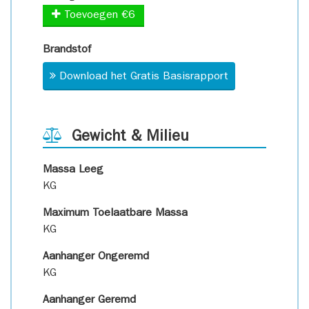
Toevoegen €6
Brandstof
Download het Gratis Basisrapport
Gewicht & Milieu
Massa Leeg
KG
Maximum Toelaatbare Massa
KG
Aanhanger Ongeremd
KG
Aanhanger Geremd