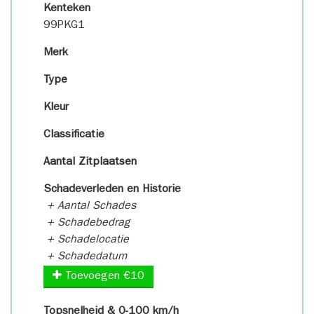
Kenteken
99PKG1
Merk
Type
Kleur
Classificatie
Aantal Zitplaatsen
Schadeverleden en Historie
+ Aantal Schades
+ Schadebedrag
+ Schadelocatie
+ Schadedatum
Toevoegen €10
Topsnelheid & 0-100 km/h