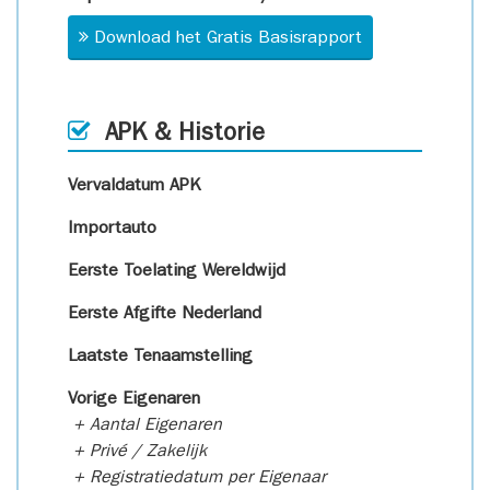
Download het Gratis Basisrapport
APK & Historie
Vervaldatum APK
Importauto
Eerste Toelating Wereldwijd
Eerste Afgifte Nederland
Laatste Tenaamstelling
Vorige Eigenaren
+ Aantal Eigenaren
+ Privé / Zakelijk
+ Registratiedatum per Eigenaar