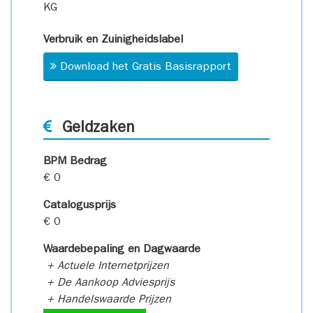
KG
Verbruik en Zuinigheidslabel
Download het Gratis Basisrapport
Geldzaken
BPM Bedrag
€ 0
Catalogusprijs
€ 0
Waardebepaling en Dagwaarde
+ Actuele Internetprijzen
+ De Aankoop Adviesprijs
+ Handelswaarde Prijzen