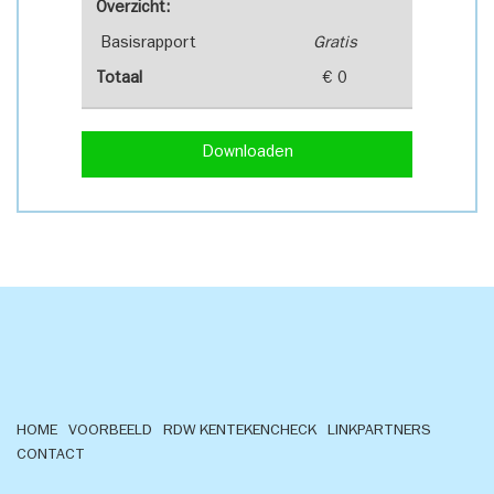
Overzicht:
Basisrapport
Gratis
Totaal
€ 0
Downloaden
HOME
VOORBEELD
RDW KENTEKENCHECK
LINKPARTNERS
CONTACT