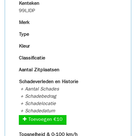
Kenteken
99LJDP
Merk
Type
Kleur
Classificatie
Aantal Zitplaatsen
Schadeverleden en Historie
+ Aantal Schades
+ Schadebedrag
+ Schadelocatie
+ Schadedatum
Toevoegen €10
Topsnelheid & 0-100 km/h