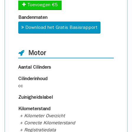
Toevoegen €5
Bandenmaten
Download het Gratis Basisrapport
Motor
Aantal Cilinders
Cilinderinhoud
cc
Zuinigheidslabel
Kilometerstand
+ Kilometer Overzicht
+ Correcte Kilometerstand
+ Registratiedata