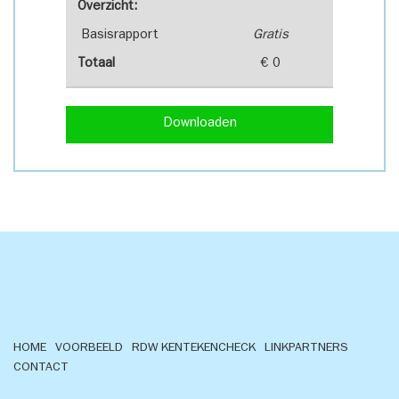
Overzicht:
Basisrapport
Gratis
Totaal
€ 0
Downloaden
HOME
VOORBEELD
RDW KENTEKENCHECK
LINKPARTNERS
CONTACT