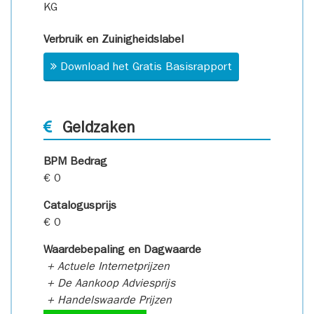
KG
Verbruik en Zuinigheidslabel
Download het Gratis Basisrapport
Geldzaken
BPM Bedrag
€ 0
Catalogusprijs
€ 0
Waardebepaling en Dagwaarde
+ Actuele Internetprijzen
+ De Aankoop Adviesprijs
+ Handelswaarde Prijzen