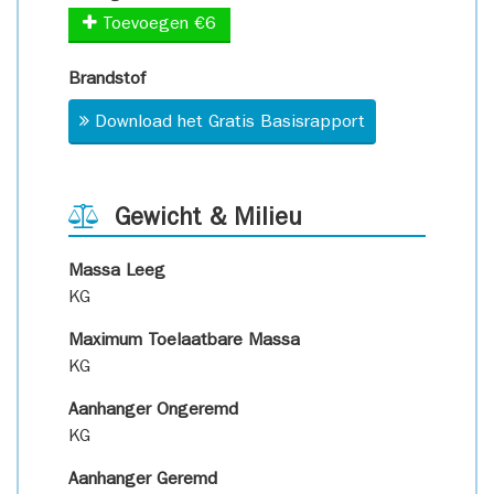
Toevoegen €6
Brandstof
Download het Gratis Basisrapport
Gewicht & Milieu
Massa Leeg
KG
Maximum Toelaatbare Massa
KG
Aanhanger Ongeremd
KG
Aanhanger Geremd