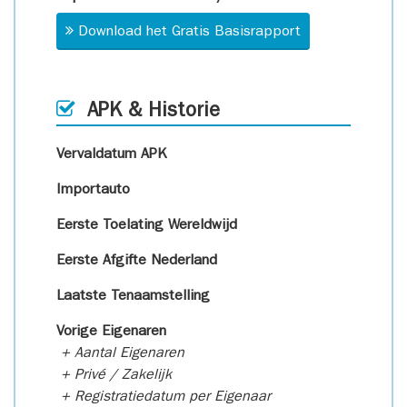
Download het Gratis Basisrapport
APK & Historie
Vervaldatum APK
Importauto
Eerste Toelating Wereldwijd
Eerste Afgifte Nederland
Laatste Tenaamstelling
Vorige Eigenaren
+ Aantal Eigenaren
+ Privé / Zakelijk
+ Registratiedatum per Eigenaar