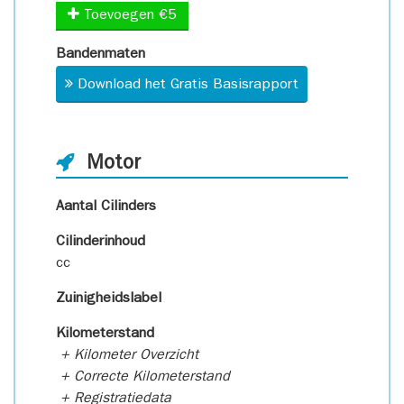
Toevoegen €5
Bandenmaten
Download het Gratis Basisrapport
Motor
Aantal Cilinders
Cilinderinhoud
cc
Zuinigheidslabel
Kilometerstand
+ Kilometer Overzicht
+ Correcte Kilometerstand
+ Registratiedata