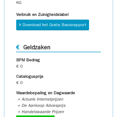
KG
Verbruik en Zuinigheidslabel
Download het Gratis Basisrapport
Geldzaken
BPM Bedrag
€ 0
Catalogusprijs
€ 0
Waardebepaling en Dagwaarde
+ Actuele Internetprijzen
+ De Aankoop Adviesprijs
+ Handelswaarde Prijzen