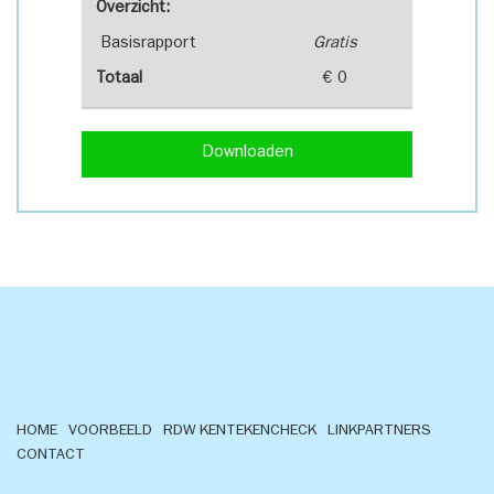
Overzicht:
Basisrapport
Gratis
Totaal
€ 0
Downloaden
HOME
VOORBEELD
RDW KENTEKENCHECK
LINKPARTNERS
CONTACT