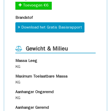
Toevoegen €6
Brandstof
Download het Gratis Basisrapport
Gewicht & Milieu
Massa Leeg
KG
Maximum Toelaatbare Massa
KG
Aanhanger Ongeremd
KG
Aanhanger Geremd