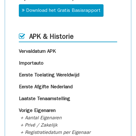
Download het Gratis Basisrapport
APK & Historie
Vervaldatum APK
Importauto
Eerste Toelating Wereldwijd
Eerste Afgifte Nederland
Laatste Tenaamstelling
Vorige Eigenaren
+ Aantal Eigenaren
+ Privé / Zakelijk
+ Registratiedatum per Eigenaar