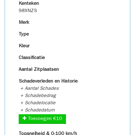
Kenteken
98XNZS
Merk
Type
Kleur
Classificatie
Aantal Zitplaatsen
Schadeverleden en Historie
+ Aantal Schades
+ Schadebedrag
+ Schadelocatie
+ Schadedatum
Toevoegen €10
Topsnelheid & 0-100 km/h