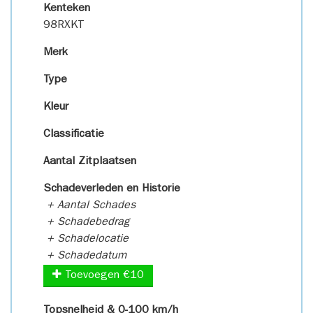
Kenteken
98RXKT
Merk
Type
Kleur
Classificatie
Aantal Zitplaatsen
Schadeverleden en Historie
+ Aantal Schades
+ Schadebedrag
+ Schadelocatie
+ Schadedatum
Toevoegen €10
Topsnelheid & 0-100 km/h