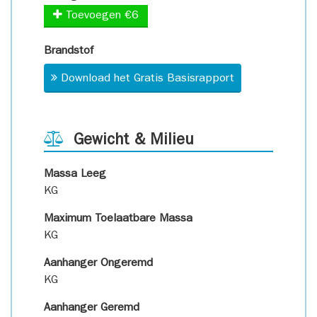
Toevoegen €6
Brandstof
Download het Gratis Basisrapport
Gewicht & Milieu
Massa Leeg
KG
Maximum Toelaatbare Massa
KG
Aanhanger Ongeremd
KG
Aanhanger Geremd