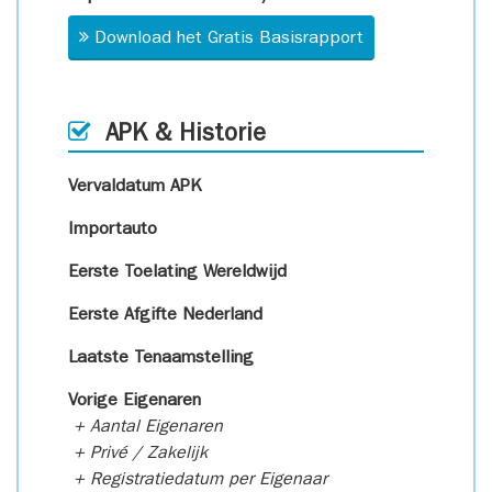
Download het Gratis Basisrapport
APK & Historie
Vervaldatum APK
Importauto
Eerste Toelating Wereldwijd
Eerste Afgifte Nederland
Laatste Tenaamstelling
Vorige Eigenaren
+ Aantal Eigenaren
+ Privé / Zakelijk
+ Registratiedatum per Eigenaar