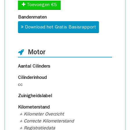
Toevoegen €5
Bandenmaten
Download het Gratis Basisrapport
Motor
Aantal Cilinders
Cilinderinhoud
cc
Zuinigheidslabel
Kilometerstand
+ Kilometer Overzicht
+ Correcte Kilometerstand
+ Registratiedata