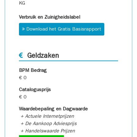
KG
Verbruik en Zuinigheidslabel
Download het Gratis Basisrapport
Geldzaken
BPM Bedrag
€ 0
Catalogusprijs
€ 0
Waardebepaling en Dagwaarde
+ Actuele Internetprijzen
+ De Aankoop Adviesprijs
+ Handelswaarde Prijzen