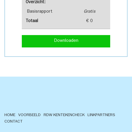
Overzicht:
Basisrapport
Gratis
Totaal
€ 0
Downloaden
HOME
VOORBEELD
RDW KENTEKENCHECK
LINKPARTNERS
CONTACT