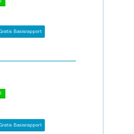
5
Gratis Basisrapport
6
Gratis Basisrapport