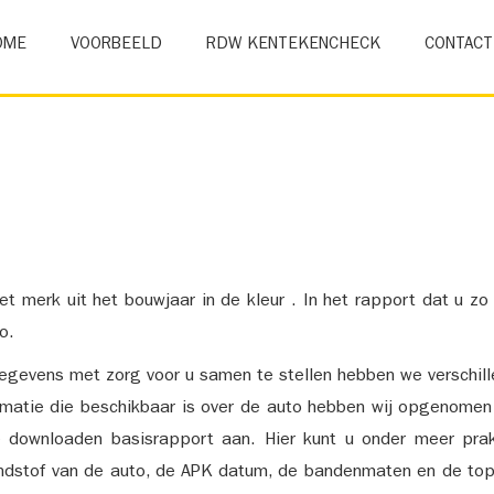
OME
VOORBEELD
RDW KENTEKENCHECK
CONTACT
et merk uit het bouwjaar in de kleur . In het rapport dat u zo
o.
gevens met zorg voor u samen te stellen hebben we verschil
ormatie die beschikbaar is over de auto hebben wij opgenomen
e downloaden basisrapport aan. Hier kunt u onder meer prak
ndstof van de auto, de APK datum, de bandenmaten en de top