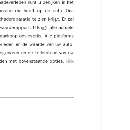
adeverleden kunt u bekijken in het
positie die heeft op de auto. Ons
adereparatie te zien krijgt. Er zal
waarderapport. U krijgt alle actuele
 aankoop adviesprijs. Alle platforms
rleden en de waarde van uw auto,
eigenaren en de tellerstand van uw
den met bovenstaande opties. Klik