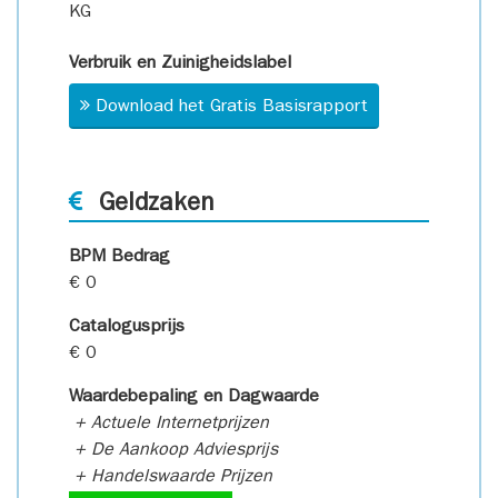
KG
Verbruik en Zuinigheidslabel
Download het Gratis Basisrapport
Geldzaken
BPM Bedrag
€ 0
Catalogusprijs
€ 0
Waardebepaling en Dagwaarde
+ Actuele Internetprijzen
+ De Aankoop Adviesprijs
+ Handelswaarde Prijzen