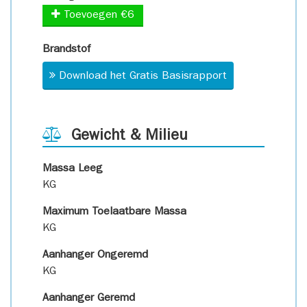
Toevoegen €6
Brandstof
Download het Gratis Basisrapport
Gewicht & Milieu
Massa Leeg
KG
Maximum Toelaatbare Massa
KG
Aanhanger Ongeremd
KG
Aanhanger Geremd