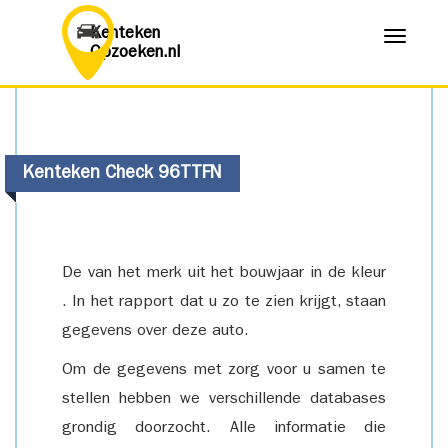
Kenteken
Menu
Opzoeken.nl
Kenteken Check 96TTFN
De van het merk uit het bouwjaar in de kleur
. In het rapport dat u zo te zien krijgt, staan
gegevens over deze auto.
Om de gegevens met zorg voor u samen te
stellen hebben we verschillende databases
grondig doorzocht. Alle informatie die