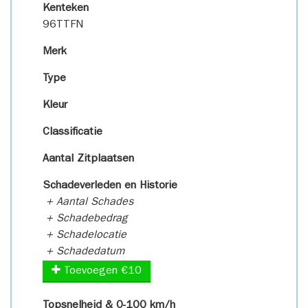
Kenteken
96TTFN
Merk
Type
Kleur
Classificatie
Aantal Zitplaatsen
Schadeverleden en Historie
+ Aantal Schades
+ Schadebedrag
+ Schadelocatie
+ Schadedatum
Toevoegen €10
Topsnelheid & 0-100 km/h