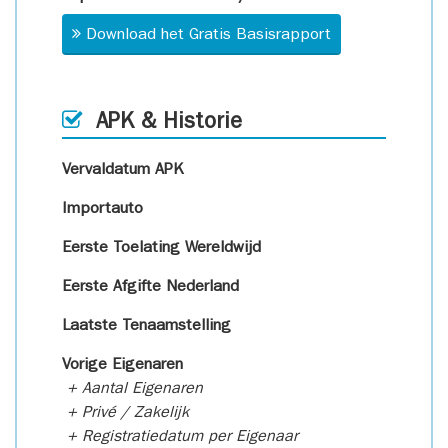
Download het Gratis Basisrapport
APK & Historie
Vervaldatum APK
Importauto
Eerste Toelating Wereldwijd
Eerste Afgifte Nederland
Laatste Tenaamstelling
Vorige Eigenaren
+ Aantal Eigenaren
+ Privé / Zakelijk
+ Registratiedatum per Eigenaar