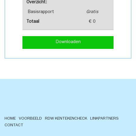
Overzicht:
Basisrapport
Gratis
Totaal
€ 0
Downloaden
HOME
VOORBEELD
RDW KENTEKENCHECK
LINKPARTNERS
CONTACT