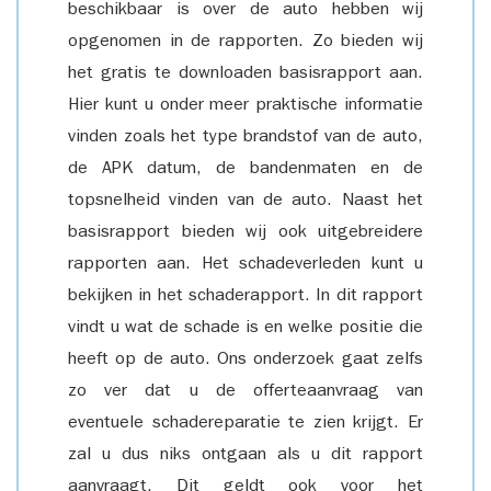
beschikbaar is over de auto hebben wij
opgenomen in de rapporten. Zo bieden wij
het gratis te downloaden basisrapport aan.
Hier kunt u onder meer praktische informatie
vinden zoals het type brandstof van de auto,
de APK datum, de bandenmaten en de
topsnelheid vinden van de auto. Naast het
basisrapport bieden wij ook uitgebreidere
rapporten aan. Het schadeverleden kunt u
bekijken in het schaderapport. In dit rapport
vindt u wat de schade is en welke positie die
heeft op de auto. Ons onderzoek gaat zelfs
zo ver dat u de offerteaanvraag van
eventuele schadereparatie te zien krijgt. Er
zal u dus niks ontgaan als u dit rapport
aanvraagt. Dit geldt ook voor het