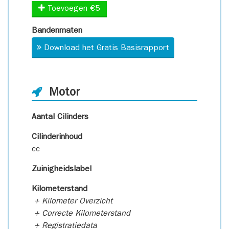
Toevoegen €5
Bandenmaten
Download het Gratis Basisrapport
Motor
Aantal Cilinders
Cilinderinhoud
cc
Zuinigheidslabel
Kilometerstand
+ Kilometer Overzicht
+ Correcte Kilometerstand
+ Registratiedata