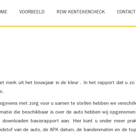
OME
VOORBEELD
RDW KENTEKENCHECK
CONTACT
et merk uit het bouwjaar in de kleur . In het rapport dat u zo
o.
gevens met zorg voor u samen te stellen hebben we verschil
ormatie die beschikbaar is over de auto hebben wij opgenomen
e downloaden basisrapport aan. Hier kunt u onder meer prak
ndstof van de auto, de APK datum, de bandenmaten en de top