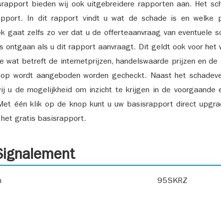
srapport bieden wij ook uitgebreidere rapporten aan. Het sch
pport. In dit rapport vindt u wat de schade is en welke 
k gaat zelfs zo ver dat u de offerteaanvraag van eventuele sch
ks ontgaan als u dit rapport aanvraagt. Dit geldt ook voor het 
ie wat betreft de internetprijzen, handelswaarde prijzen en de
 op wordt aangeboden worden gecheckt. Naast het schadeve
ij u de mogelijkheid om inzicht te krijgen in de voorgaande 
et één klik op de knop kunt u uw basisrapport direct upgra
het gratis basisrapport.
ignalement
n
95SKRZ