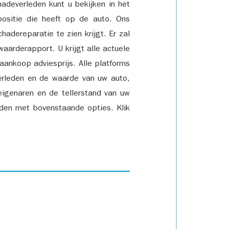
adeverleden kunt u bekijken in het
positie die heeft op de auto. Ons
adereparatie te zien krijgt. Er zal
waarderapport. U krijgt alle actuele
 aankoop adviesprijs. Alle platforms
rleden en de waarde van uw auto,
eigenaren en de tellerstand van uw
den met bovenstaande opties. Klik