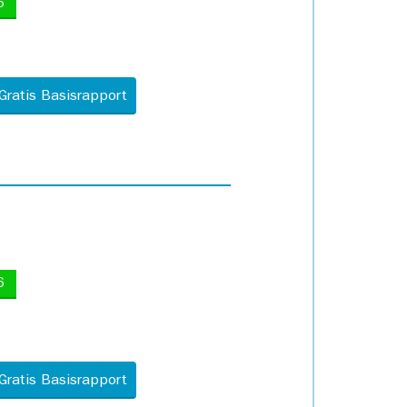
5
Gratis Basisrapport
6
Gratis Basisrapport