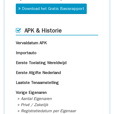
Download het Gratis Basisrapport
APK & Historie
Vervaldatum APK
Importauto
Eerste Toelating Wereldwijd
Eerste Afgifte Nederland
Laatste Tenaamstelling
Vorige Eigenaren
+ Aantal Eigenaren
+ Privé / Zakelijk
+ Registratiedatum per Eigenaar