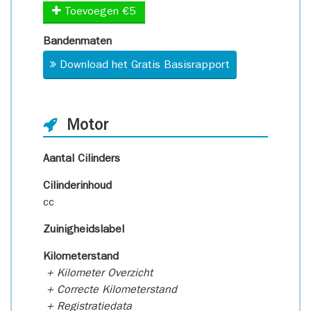
Toevoegen €5
Bandenmaten
Download het Gratis Basisrapport
Motor
Aantal Cilinders
Cilinderinhoud
cc
Zuinigheidslabel
Kilometerstand
+ Kilometer Overzicht
+ Correcte Kilometerstand
+ Registratiedata