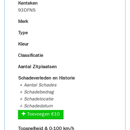
Kenteken
93DFNS
Merk
Type
Kleur
Classificatie
Aantal Zitplaatsen
Schadeverleden en Historie
+ Aantal Schades
+ Schadebedrag
+ Schadelocatie
+ Schadedatum
Toevoegen €10
Topsnelheid & 0-100 km/h