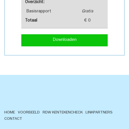
Overzicht:
Basisrapport
Gratis
Totaal
€ 0
Downloaden
HOME
VOORBEELD
RDW KENTEKENCHECK
LINKPARTNERS
CONTACT