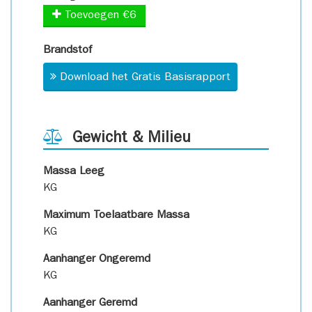
Toevoegen €6
Brandstof
Download het Gratis Basisrapport
Gewicht & Milieu
Massa Leeg
KG
Maximum Toelaatbare Massa
KG
Aanhanger Ongeremd
KG
Aanhanger Geremd