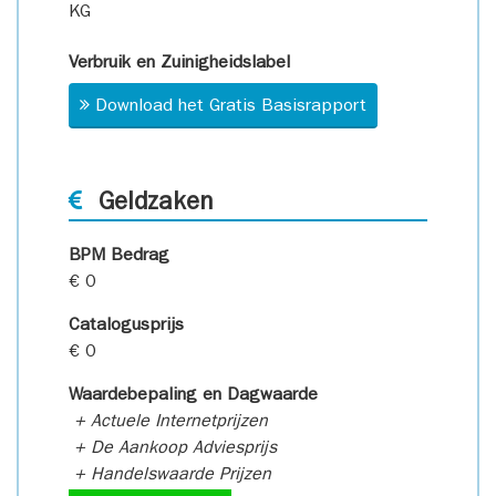
KG
Verbruik en Zuinigheidslabel
Download het Gratis Basisrapport
Geldzaken
BPM Bedrag
€ 0
Catalogusprijs
€ 0
Waardebepaling en Dagwaarde
+ Actuele Internetprijzen
+ De Aankoop Adviesprijs
+ Handelswaarde Prijzen