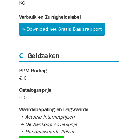
KG
Verbruik en Zuinigheidslabel
Download het Gratis Basisrapport
Geldzaken
BPM Bedrag
€ 0
Catalogusprijs
€ 0
Waardebepaling en Dagwaarde
+ Actuele Internetprijzen
+ De Aankoop Adviesprijs
+ Handelswaarde Prijzen