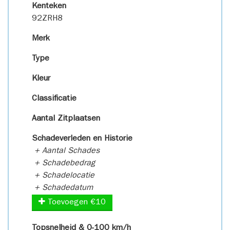
Kenteken
92ZRH8
Merk
Type
Kleur
Classificatie
Aantal Zitplaatsen
Schadeverleden en Historie
+ Aantal Schades
+ Schadebedrag
+ Schadelocatie
+ Schadedatum
Toevoegen €10
Topsnelheid & 0-100 km/h