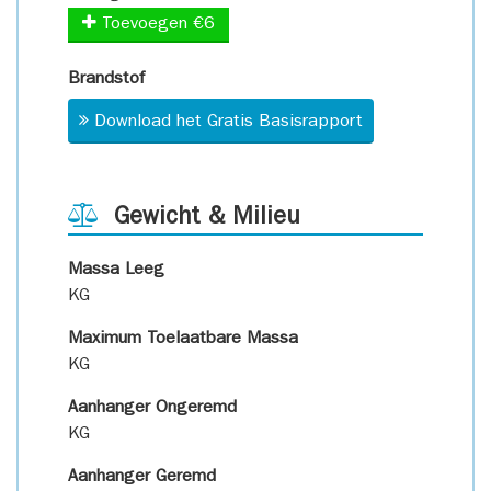
Toevoegen €6
Brandstof
Download het Gratis Basisrapport
Gewicht & Milieu
Massa Leeg
KG
Maximum Toelaatbare Massa
KG
Aanhanger Ongeremd
KG
Aanhanger Geremd