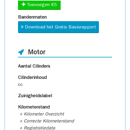
Toevoegen €5
Bandenmaten
Download het Gratis Basisrapport
Motor
Aantal Cilinders
Cilinderinhoud
cc
Zuinigheidslabel
Kilometerstand
+ Kilometer Overzicht
+ Correcte Kilometerstand
+ Registratiedata