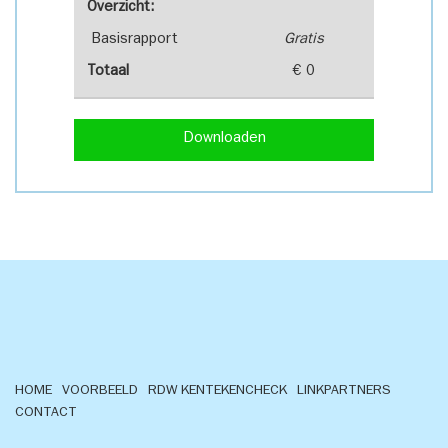
Overzicht:
Basisrapport
Gratis
Totaal
€ 0
Downloaden
HOME
VOORBEELD
RDW KENTEKENCHECK
LINKPARTNERS
CONTACT