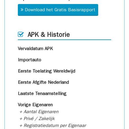
Download het Gratis Basisrapport
APK & Historie
Vervaldatum APK
Importauto
Eerste Toelating Wereldwijd
Eerste Afgifte Nederland
Laatste Tenaamstelling
Vorige Eigenaren
+ Aantal Eigenaren
+ Privé / Zakelijk
+ Registratiedatum per Eigenaar