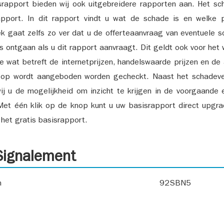
srapport bieden wij ook uitgebreidere rapporten aan. Het sch
pport. In dit rapport vindt u wat de schade is en welke 
k gaat zelfs zo ver dat u de offerteaanvraag van eventuele sch
ks ontgaan als u dit rapport aanvraagt. Dit geldt ook voor het 
ie wat betreft de internetprijzen, handelswaarde prijzen en de
 op wordt aangeboden worden gecheckt. Naast het schadeve
ij u de mogelijkheid om inzicht te krijgen in de voorgaande 
et één klik op de knop kunt u uw basisrapport direct upgra
het gratis basisrapport.
ignalement
n
92SBN5