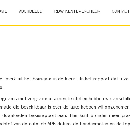
OME
VOORBEELD
RDW KENTEKENCHECK
CONTACT
et merk uit het bouwjaar in de kleur . In het rapport dat u zo
o.
gevens met zorg voor u samen te stellen hebben we verschil
ormatie die beschikbaar is over de auto hebben wij opgenomen
e downloaden basisrapport aan. Hier kunt u onder meer prak
ndstof van de auto, de APK datum, de bandenmaten en de top