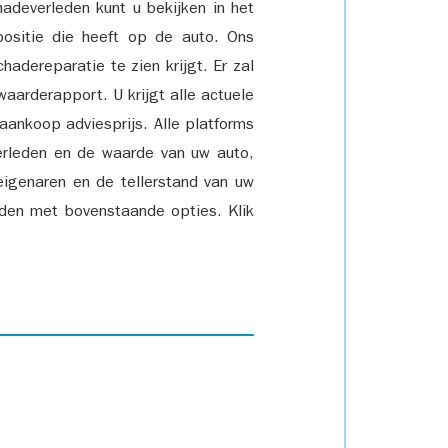
adeverleden kunt u bekijken in het
positie die heeft op de auto. Ons
adereparatie te zien krijgt. Er zal
waarderapport. U krijgt alle actuele
 aankoop adviesprijs. Alle platforms
rleden en de waarde van uw auto,
eigenaren en de tellerstand van uw
den met bovenstaande opties. Klik