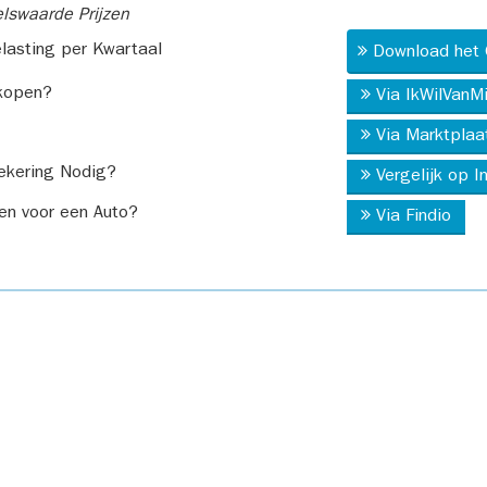
swaarde Prijzen
asting per Kwartaal
Download het 
kopen?
Via IkWilVanM
Via Marktplaa
ekering Nodig?
Vergelijk op 
en voor een Auto?
Via Findio