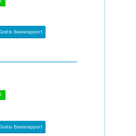
5
Gratis Basisrapport
6
Gratis Basisrapport