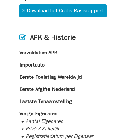
Download het Gratis Basisrapport
APK & Historie
Vervaldatum APK
Importauto
Eerste Toelating Wereldwijd
Eerste Afgifte Nederland
Laatste Tenaamstelling
Vorige Eigenaren
+ Aantal Eigenaren
+ Privé / Zakelijk
+ Registratiedatum per Eigenaar