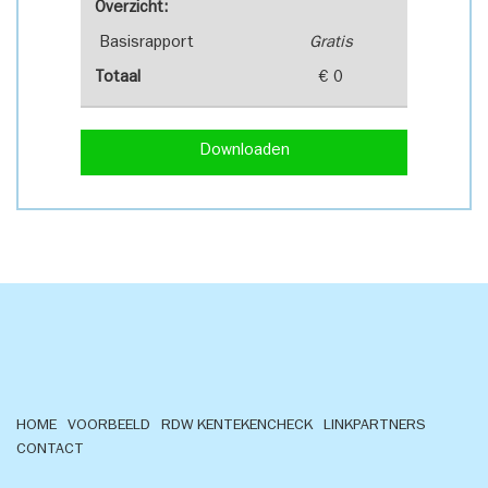
Overzicht:
Basisrapport
Gratis
Totaal
€ 0
Downloaden
HOME
VOORBEELD
RDW KENTEKENCHECK
LINKPARTNERS
CONTACT