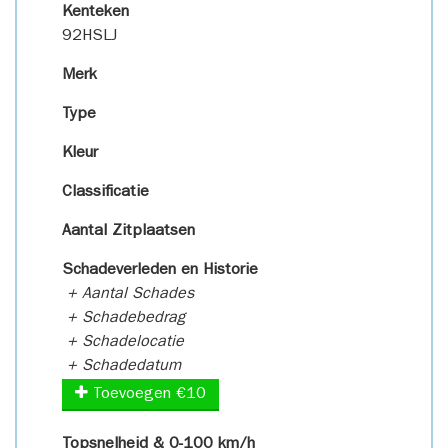
Kenteken
92HSLJ
Merk
Type
Kleur
Classificatie
Aantal Zitplaatsen
Schadeverleden en Historie
+ Aantal Schades
+ Schadebedrag
+ Schadelocatie
+ Schadedatum
Toevoegen €10
Topsnelheid & 0-100 km/h