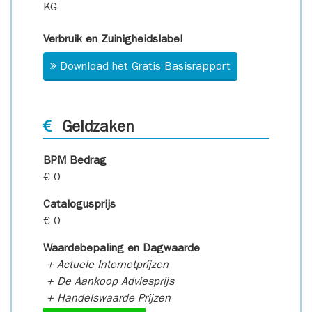
KG
Verbruik en Zuinigheidslabel
Download het Gratis Basisrapport
Geldzaken
BPM Bedrag
€ 0
Catalogusprijs
€ 0
Waardebepaling en Dagwaarde
+ Actuele Internetprijzen
+ De Aankoop Adviesprijs
+ Handelswaarde Prijzen