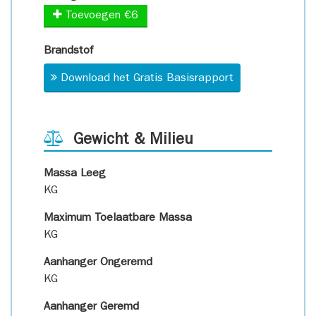
Toevoegen €6
Brandstof
Download het Gratis Basisrapport
Gewicht & Milieu
Massa Leeg
KG
Maximum Toelaatbare Massa
KG
Aanhanger Ongeremd
KG
Aanhanger Geremd