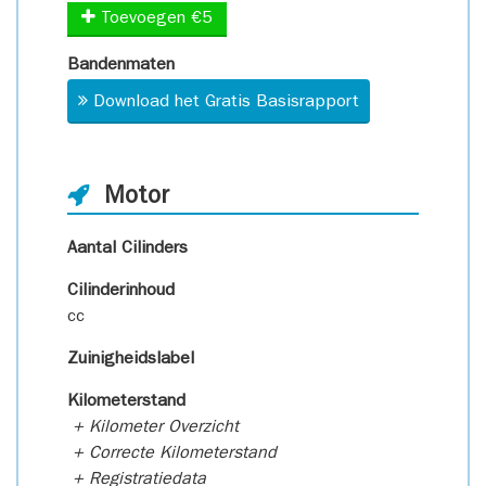
Toevoegen €5
Bandenmaten
Download het Gratis Basisrapport
Motor
Aantal Cilinders
Cilinderinhoud
cc
Zuinigheidslabel
Kilometerstand
+ Kilometer Overzicht
+ Correcte Kilometerstand
+ Registratiedata