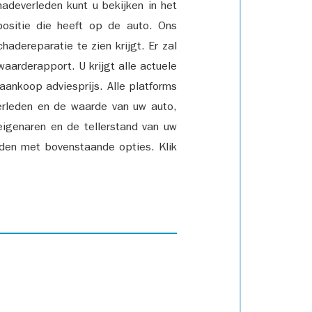
adeverleden kunt u bekijken in het
positie die heeft op de auto. Ons
adereparatie te zien krijgt. Er zal
waarderapport. U krijgt alle actuele
 aankoop adviesprijs. Alle platforms
rleden en de waarde van uw auto,
eigenaren en de tellerstand van uw
den met bovenstaande opties. Klik