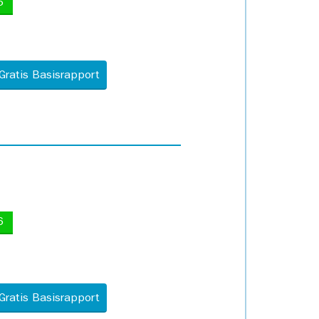
5
Gratis Basisrapport
6
Gratis Basisrapport