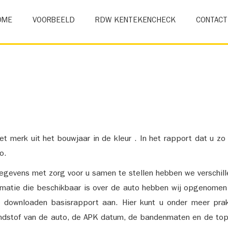
OME
VOORBEELD
RDW KENTEKENCHECK
CONTACT
et merk uit het bouwjaar in de kleur . In het rapport dat u zo
o.
gevens met zorg voor u samen te stellen hebben we verschil
ormatie die beschikbaar is over de auto hebben wij opgenomen
e downloaden basisrapport aan. Hier kunt u onder meer prak
ndstof van de auto, de APK datum, de bandenmaten en de top