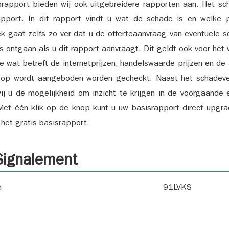
srapport bieden wij ook uitgebreidere rapporten aan. Het sch
pport. In dit rapport vindt u wat de schade is en welke 
k gaat zelfs zo ver dat u de offerteaanvraag van eventuele sch
ks ontgaan als u dit rapport aanvraagt. Dit geldt ook voor het 
ie wat betreft de internetprijzen, handelswaarde prijzen en de
 op wordt aangeboden worden gecheckt. Naast het schadeve
ij u de mogelijkheid om inzicht te krijgen in de voorgaande 
et één klik op de knop kunt u uw basisrapport direct upgra
het gratis basisrapport.
ignalement
n
91LVKS