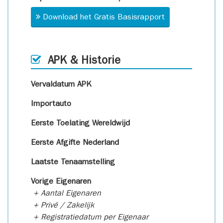
Download het Gratis Basisrapport
APK & Historie
Vervaldatum APK
Importauto
Eerste Toelating Wereldwijd
Eerste Afgifte Nederland
Laatste Tenaamstelling
Vorige Eigenaren
+ Aantal Eigenaren
+ Privé / Zakelijk
+ Registratiedatum per Eigenaar