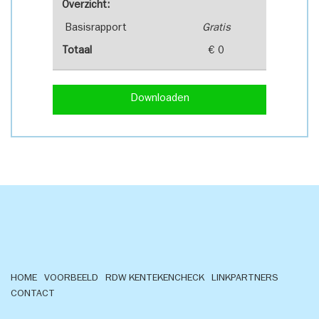
Overzicht:
Basisrapport
Gratis
Totaal
€ 0
Downloaden
HOME
VOORBEELD
RDW KENTEKENCHECK
LINKPARTNERS
CONTACT