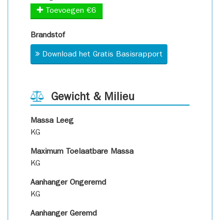
Toevoegen €6
Brandstof
Download het Gratis Basisrapport
Gewicht & Milieu
Massa Leeg
KG
Maximum Toelaatbare Massa
KG
Aanhanger Ongeremd
KG
Aanhanger Geremd