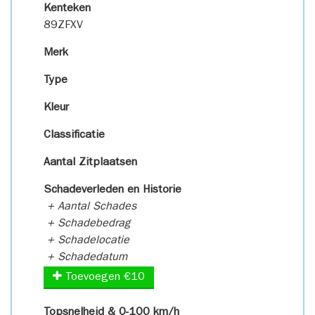
Kenteken
89ZFXV
Merk
Type
Kleur
Classificatie
Aantal Zitplaatsen
Schadeverleden en Historie
+ Aantal Schades
+ Schadebedrag
+ Schadelocatie
+ Schadedatum
Toevoegen €10
Topsnelheid & 0-100 km/h