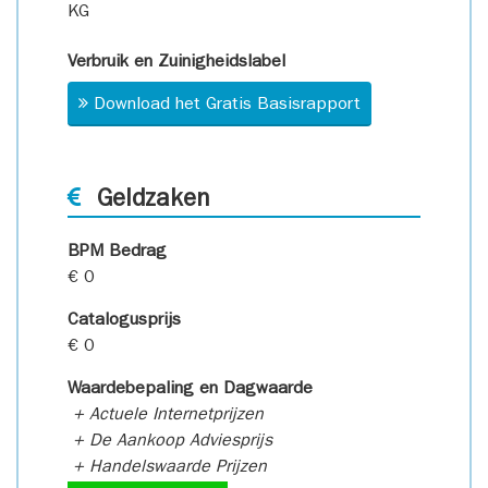
KG
Verbruik en Zuinigheidslabel
Download het Gratis Basisrapport
Geldzaken
BPM Bedrag
€ 0
Catalogusprijs
€ 0
Waardebepaling en Dagwaarde
+ Actuele Internetprijzen
+ De Aankoop Adviesprijs
+ Handelswaarde Prijzen