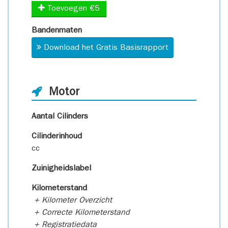
Toevoegen €5
Bandenmaten
Download het Gratis Basisrapport
Motor
Aantal Cilinders
Cilinderinhoud
cc
Zuinigheidslabel
Kilometerstand
+ Kilometer Overzicht
+ Correcte Kilometerstand
+ Registratiedata