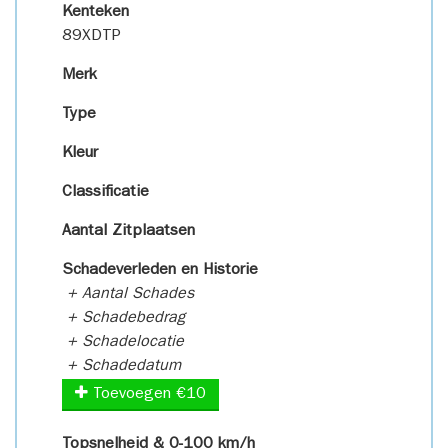
Kenteken
89XDTP
Merk
Type
Kleur
Classificatie
Aantal Zitplaatsen
Schadeverleden en Historie
+ Aantal Schades
+ Schadebedrag
+ Schadelocatie
+ Schadedatum
Toevoegen €10
Topsnelheid & 0-100 km/h