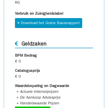
KG
Verbruik en Zuinigheidslabel
Download het Gratis Basisrapport
Geldzaken
BPM Bedrag
€ 0
Catalogusprijs
€ 0
Waardebepaling en Dagwaarde
+ Actuele Internetprijzen
+ De Aankoop Adviesprijs
+ Handelswaarde Prijzen