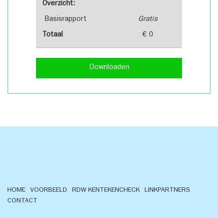
Overzicht:
Basisrapport
Gratis
Totaal
€ 0
Downloaden
HOME
VOORBEELD
RDW KENTEKENCHECK
LINKPARTNERS
CONTACT