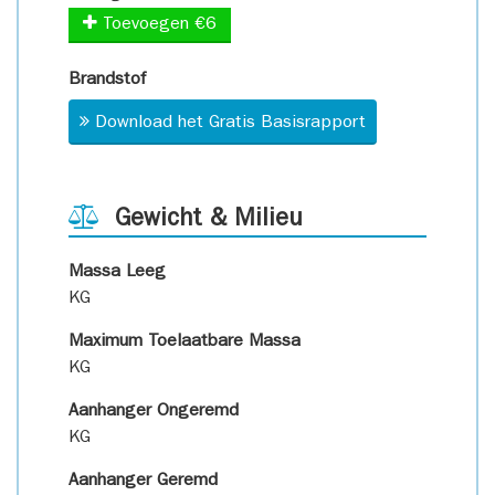
Toevoegen €6
Brandstof
Download het Gratis Basisrapport
Gewicht & Milieu
Massa Leeg
KG
Maximum Toelaatbare Massa
KG
Aanhanger Ongeremd
KG
Aanhanger Geremd