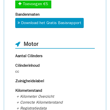
Toevoegen €5
Bandenmaten
Download het Gratis Basisrapport
Motor
Aantal Cilinders
Cilinderinhoud
cc
Zuinigheidslabel
Kilometerstand
+ Kilometer Overzicht
+ Correcte Kilometerstand
+ Registratiedata