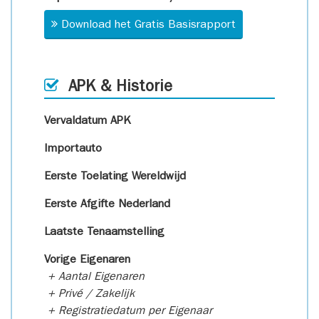
Download het Gratis Basisrapport
APK & Historie
Vervaldatum APK
Importauto
Eerste Toelating Wereldwijd
Eerste Afgifte Nederland
Laatste Tenaamstelling
Vorige Eigenaren
+ Aantal Eigenaren
+ Privé / Zakelijk
+ Registratiedatum per Eigenaar