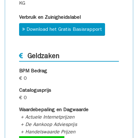
KG
Verbruik en Zuinigheidslabel
Download het Gratis Basisrapport
Geldzaken
BPM Bedrag
€ 0
Catalogusprijs
€ 0
Waardebepaling en Dagwaarde
+ Actuele Internetprijzen
+ De Aankoop Adviesprijs
+ Handelswaarde Prijzen