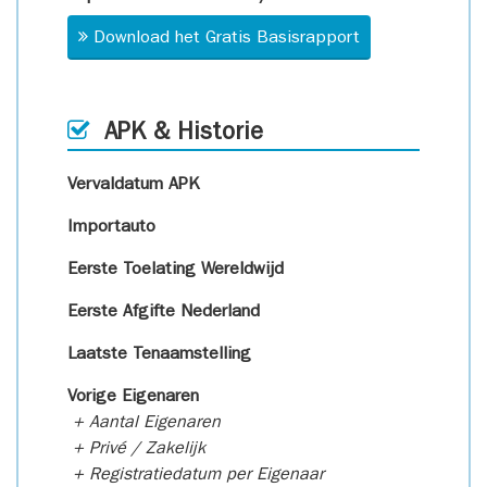
Download het Gratis Basisrapport
APK & Historie
Vervaldatum APK
Importauto
Eerste Toelating Wereldwijd
Eerste Afgifte Nederland
Laatste Tenaamstelling
Vorige Eigenaren
+ Aantal Eigenaren
+ Privé / Zakelijk
+ Registratiedatum per Eigenaar