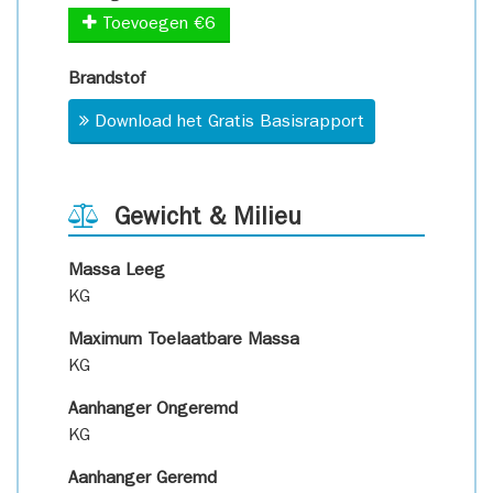
Toevoegen €6
Brandstof
Download het Gratis Basisrapport
Gewicht & Milieu
Massa Leeg
KG
Maximum Toelaatbare Massa
KG
Aanhanger Ongeremd
KG
Aanhanger Geremd