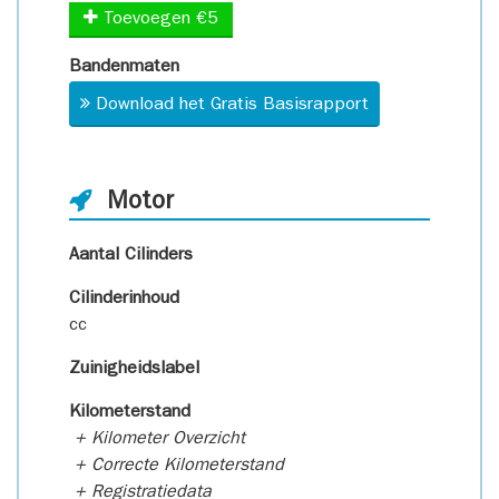
Toevoegen €5
Bandenmaten
Download het Gratis Basisrapport
Motor
Aantal Cilinders
Cilinderinhoud
cc
Zuinigheidslabel
Kilometerstand
+ Kilometer Overzicht
+ Correcte Kilometerstand
+ Registratiedata