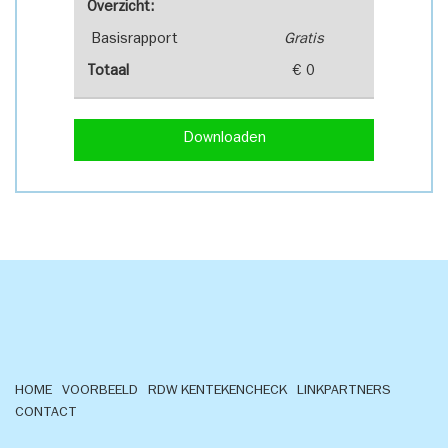
Overzicht:
Basisrapport
Gratis
Totaal
€ 0
Downloaden
HOME
VOORBEELD
RDW KENTEKENCHECK
LINKPARTNERS
CONTACT