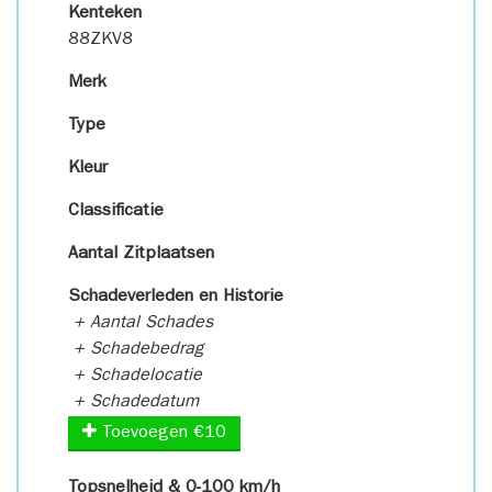
Kenteken
88ZKV8
Merk
Type
Kleur
Classificatie
Aantal Zitplaatsen
Schadeverleden en Historie
+ Aantal Schades
+ Schadebedrag
+ Schadelocatie
+ Schadedatum
Toevoegen €10
Topsnelheid & 0-100 km/h