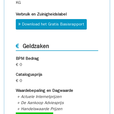
KG
Verbruik en Zuinigheidslabel
Download het Gratis Basisrapport
Geldzaken
BPM Bedrag
€ 0
Catalogusprijs
€ 0
Waardebepaling en Dagwaarde
+ Actuele Internetprijzen
+ De Aankoop Adviesprijs
+ Handelswaarde Prijzen