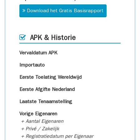
Download het Gratis Basisrapport
APK & Historie
Vervaldatum APK
Importauto
Eerste Toelating Wereldwijd
Eerste Afgifte Nederland
Laatste Tenaamstelling
Vorige Eigenaren
+ Aantal Eigenaren
+ Privé / Zakelijk
+ Registratiedatum per Eigenaar