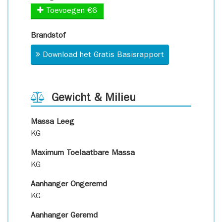
Toevoegen €6
Brandstof
Download het Gratis Basisrapport
Gewicht & Milieu
Massa Leeg
KG
Maximum Toelaatbare Massa
KG
Aanhanger Ongeremd
KG
Aanhanger Geremd