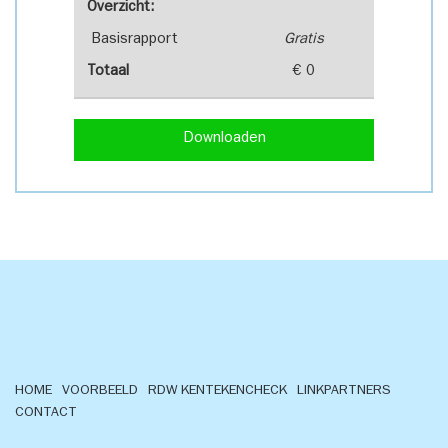
Overzicht:
Basisrapport
Gratis
Totaal
€ 0
Downloaden
HOME
VOORBEELD
RDW KENTEKENCHECK
LINKPARTNERS
CONTACT