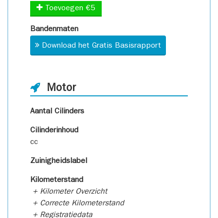
Toevoegen €5
Bandenmaten
Download het Gratis Basisrapport
Motor
Aantal Cilinders
Cilinderinhoud
cc
Zuinigheidslabel
Kilometerstand
+ Kilometer Overzicht
+ Correcte Kilometerstand
+ Registratiedata