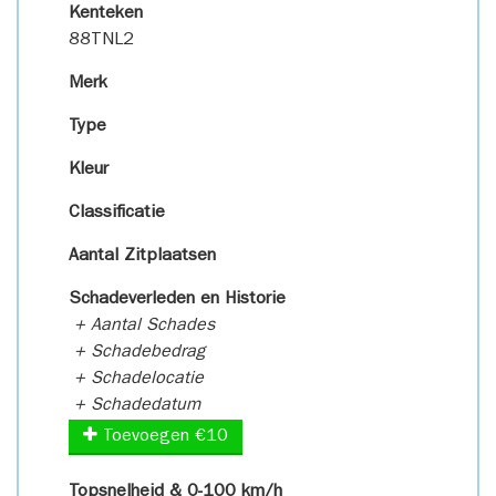
Kenteken
88TNL2
Merk
Type
Kleur
Classificatie
Aantal Zitplaatsen
Schadeverleden en Historie
+ Aantal Schades
+ Schadebedrag
+ Schadelocatie
+ Schadedatum
Toevoegen €10
Topsnelheid & 0-100 km/h