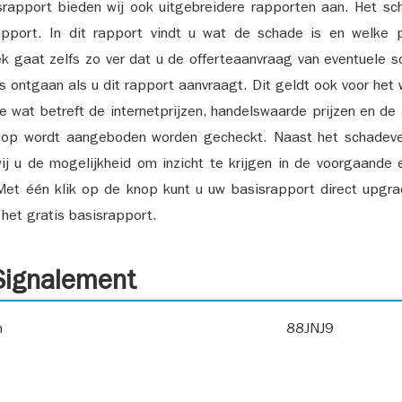
srapport bieden wij ook uitgebreidere rapporten aan. Het sch
pport. In dit rapport vindt u wat de schade is en welke 
k gaat zelfs zo ver dat u de offerteaanvraag van eventuele sch
ks ontgaan als u dit rapport aanvraagt. Dit geldt ook voor het 
ie wat betreft de internetprijzen, handelswaarde prijzen en de
 op wordt aangeboden worden gecheckt. Naast het schadeve
ij u de mogelijkheid om inzicht te krijgen in de voorgaande 
et één klik op de knop kunt u uw basisrapport direct upgra
het gratis basisrapport.
ignalement
n
88JNJ9