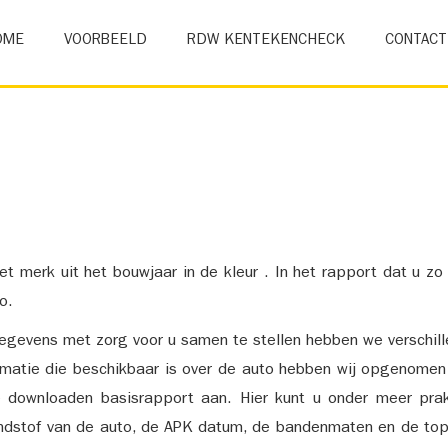
OME
VOORBEELD
RDW KENTEKENCHECK
CONTACT
et merk uit het bouwjaar in de kleur . In het rapport dat u zo
o.
gevens met zorg voor u samen te stellen hebben we verschil
ormatie die beschikbaar is over de auto hebben wij opgenomen
e downloaden basisrapport aan. Hier kunt u onder meer prak
ndstof van de auto, de APK datum, de bandenmaten en de top