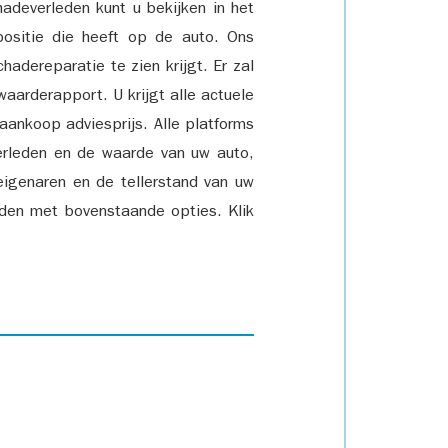
adeverleden kunt u bekijken in het
positie die heeft op de auto. Ons
adereparatie te zien krijgt. Er zal
waarderapport. U krijgt alle actuele
 aankoop adviesprijs. Alle platforms
rleden en de waarde van uw auto,
eigenaren en de tellerstand van uw
den met bovenstaande opties. Klik