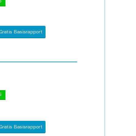
5
Gratis Basisrapport
6
Gratis Basisrapport