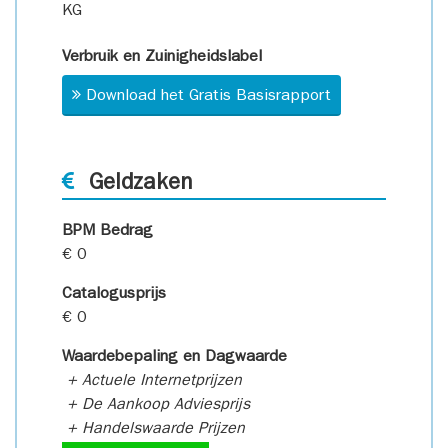
KG
Verbruik en Zuinigheidslabel
Download het Gratis Basisrapport
Geldzaken
BPM Bedrag
€ 0
Catalogusprijs
€ 0
Waardebepaling en Dagwaarde
+ Actuele Internetprijzen
+ De Aankoop Adviesprijs
+ Handelswaarde Prijzen