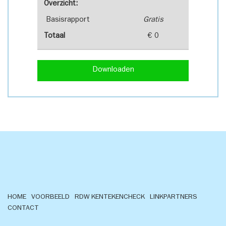
Overzicht:
Basisrapport
Gratis
Totaal
€ 0
Downloaden
HOME
VOORBEELD
RDW KENTEKENCHECK
LINKPARTNERS
CONTACT