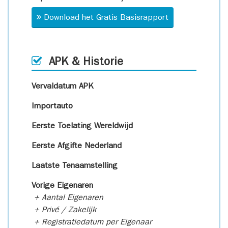
Download het Gratis Basisrapport
APK & Historie
Vervaldatum APK
Importauto
Eerste Toelating Wereldwijd
Eerste Afgifte Nederland
Laatste Tenaamstelling
Vorige Eigenaren
+ Aantal Eigenaren
+ Privé / Zakelijk
+ Registratiedatum per Eigenaar