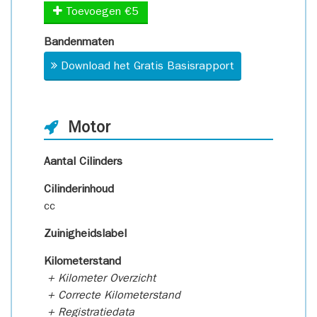
Toevoegen €5
Bandenmaten
Download het Gratis Basisrapport
Motor
Aantal Cilinders
Cilinderinhoud
cc
Zuinigheidslabel
Kilometerstand
+ Kilometer Overzicht
+ Correcte Kilometerstand
+ Registratiedata