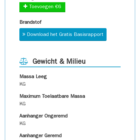
Toevoegen €6
Brandstof
Download het Gratis Basisrapport
Gewicht & Milieu
Massa Leeg
KG
Maximum Toelaatbare Massa
KG
Aanhanger Ongeremd
KG
Aanhanger Geremd