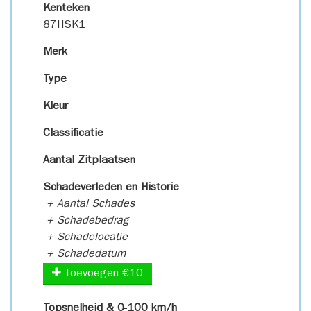
Kenteken
87HSK1
Merk
Type
Kleur
Classificatie
Aantal Zitplaatsen
Schadeverleden en Historie
+ Aantal Schades
+ Schadebedrag
+ Schadelocatie
+ Schadedatum
Toevoegen €10
Topsnelheid & 0-100 km/h