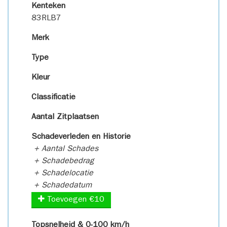
Kenteken
83RLB7
Merk
Type
Kleur
Classificatie
Aantal Zitplaatsen
Schadeverleden en Historie
+ Aantal Schades
+ Schadebedrag
+ Schadelocatie
+ Schadedatum
Toevoegen €10
Topsnelheid & 0-100 km/h