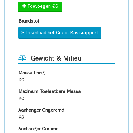
Toevoegen €6
Brandstof
Download het Gratis Basisrapport
Gewicht & Milieu
Massa Leeg
KG
Maximum Toelaatbare Massa
KG
Aanhanger Ongeremd
KG
Aanhanger Geremd