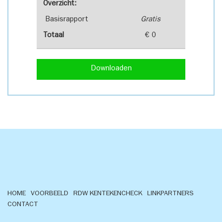
Overzicht:
Basisrapport
Gratis
Totaal
€ 0
Downloaden
HOME
VOORBEELD
RDW KENTEKENCHECK
LINKPARTNERS
CONTACT