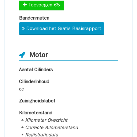
Toevoegen €5
Bandenmaten
Download het Gratis Basisrapport
Motor
Aantal Cilinders
Cilinderinhoud
cc
Zuinigheidslabel
Kilometerstand
+ Kilometer Overzicht
+ Correcte Kilometerstand
+ Registratiedata