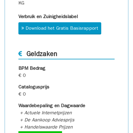
KG
Verbruik en Zuinigheidslabel
Download het Gratis Basisrapport
Geldzaken
BPM Bedrag
€ 0
Catalogusprijs
€ 0
Waardebepaling en Dagwaarde
+ Actuele Internetprijzen
+ De Aankoop Adviesprijs
+ Handelswaarde Prijzen