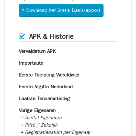
Download het Gratis Basisrapport
APK & Historie
Vervaldatum APK
Importauto
Eerste Toelating Wereldwijd
Eerste Afgifte Nederland
Laatste Tenaamstelling
Vorige Eigenaren
+ Aantal Eigenaren
+ Privé / Zakelijk
+ Registratiedatum per Eigenaar