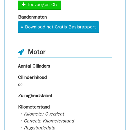
Toevoegen €5
Bandenmaten
Download het Gratis Basisrapport
Motor
Aantal Cilinders
Cilinderinhoud
cc
Zuinigheidslabel
Kilometerstand
+ Kilometer Overzicht
+ Correcte Kilometerstand
+ Registratiedata