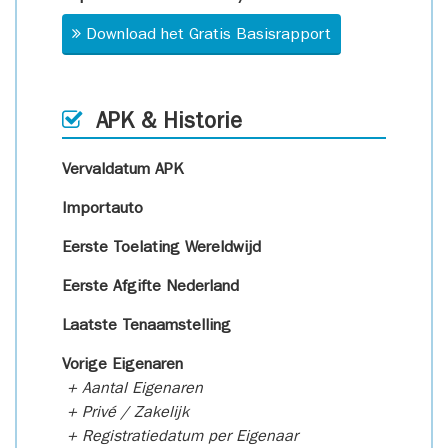
Download het Gratis Basisrapport
APK & Historie
Vervaldatum APK
Importauto
Eerste Toelating Wereldwijd
Eerste Afgifte Nederland
Laatste Tenaamstelling
Vorige Eigenaren
+ Aantal Eigenaren
+ Privé / Zakelijk
+ Registratiedatum per Eigenaar