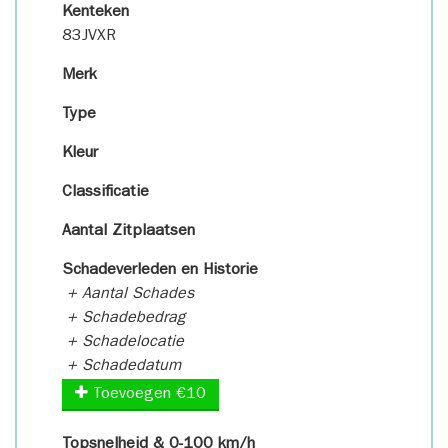
Kenteken
83JVXR
Merk
Type
Kleur
Classificatie
Aantal Zitplaatsen
Schadeverleden en Historie
+ Aantal Schades
+ Schadebedrag
+ Schadelocatie
+ Schadedatum
Toevoegen €10
Topsnelheid & 0-100 km/h