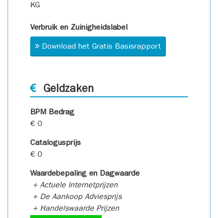
KG
Verbruik en Zuinigheidslabel
Download het Gratis Basisrapport
Geldzaken
BPM Bedrag
€ 0
Catalogusprijs
€ 0
Waardebepaling en Dagwaarde
+ Actuele Internetprijzen
+ De Aankoop Adviesprijs
+ Handelswaarde Prijzen