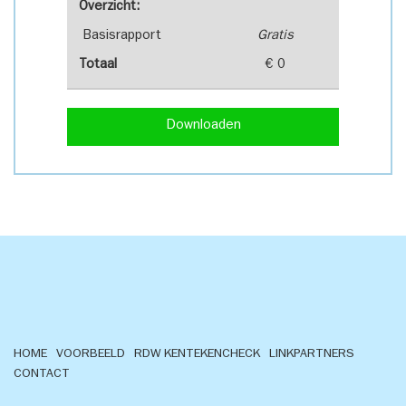
Overzicht:
Basisrapport
Gratis
Totaal
€ 0
Downloaden
HOME
VOORBEELD
RDW KENTEKENCHECK
LINKPARTNERS
CONTACT