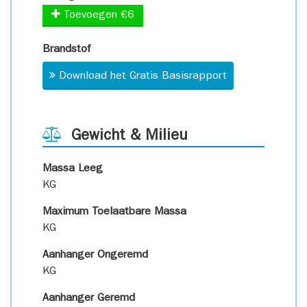
Toevoegen €6
Brandstof
Download het Gratis Basisrapport
Gewicht & Milieu
Massa Leeg
KG
Maximum Toelaatbare Massa
KG
Aanhanger Ongeremd
KG
Aanhanger Geremd