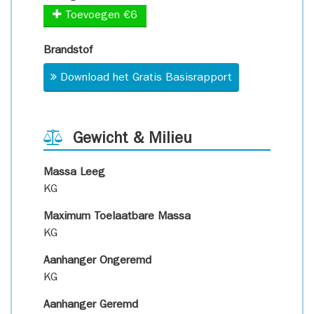
Toevoegen €6
Brandstof
Download het Gratis Basisrapport
Gewicht & Milieu
Massa Leeg
KG
Maximum Toelaatbare Massa
KG
Aanhanger Ongeremd
KG
Aanhanger Geremd