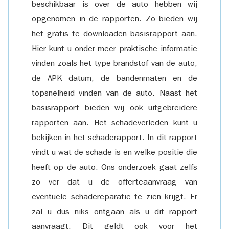
beschikbaar is over de auto hebben wij
opgenomen in de rapporten. Zo bieden wij
het gratis te downloaden basisrapport aan.
Hier kunt u onder meer praktische informatie
vinden zoals het type brandstof van de auto,
de APK datum, de bandenmaten en de
topsnelheid vinden van de auto. Naast het
basisrapport bieden wij ook uitgebreidere
rapporten aan. Het schadeverleden kunt u
bekijken in het schaderapport. In dit rapport
vindt u wat de schade is en welke positie die
heeft op de auto. Ons onderzoek gaat zelfs
zo ver dat u de offerteaanvraag van
eventuele schadereparatie te zien krijgt. Er
zal u dus niks ontgaan als u dit rapport
aanvraagt. Dit geldt ook voor het