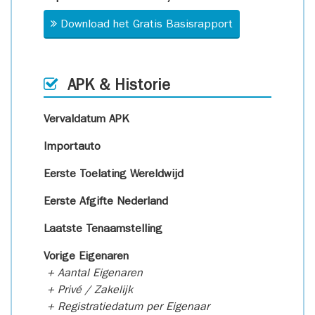
Download het Gratis Basisrapport
APK & Historie
Vervaldatum APK
Importauto
Eerste Toelating Wereldwijd
Eerste Afgifte Nederland
Laatste Tenaamstelling
Vorige Eigenaren
+ Aantal Eigenaren
+ Privé / Zakelijk
+ Registratiedatum per Eigenaar