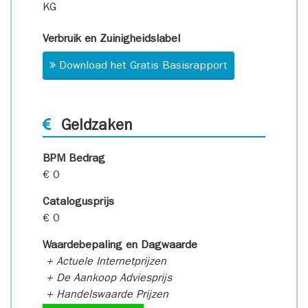
KG
Verbruik en Zuinigheidslabel
Download het Gratis Basisrapport
Geldzaken
BPM Bedrag
€ 0
Catalogusprijs
€ 0
Waardebepaling en Dagwaarde
+ Actuele Internetprijzen
+ De Aankoop Adviesprijs
+ Handelswaarde Prijzen