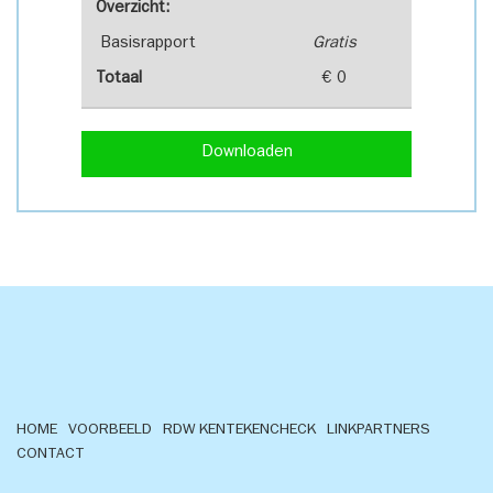
Overzicht:
Basisrapport
Gratis
Totaal
€ 0
Downloaden
HOME
VOORBEELD
RDW KENTEKENCHECK
LINKPARTNERS
CONTACT