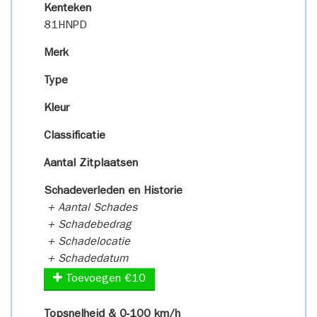
Kenteken
81HNPD
Merk
Type
Kleur
Classificatie
Aantal Zitplaatsen
Schadeverleden en Historie
+ Aantal Schades
+ Schadebedrag
+ Schadelocatie
+ Schadedatum
Toevoegen €10
Topsnelheid & 0-100 km/h