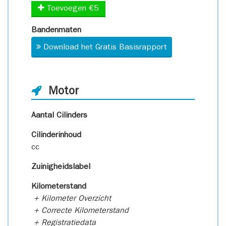
Toevoegen €5
Bandenmaten
Download het Gratis Basisrapport
Motor
Aantal Cilinders
Cilinderinhoud
cc
Zuinigheidslabel
Kilometerstand
+ Kilometer Overzicht
+ Correcte Kilometerstand
+ Registratiedata