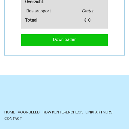
Overzicht:
Basisrapport
Gratis
Totaal
€ 0
Downloaden
HOME
VOORBEELD
RDW KENTEKENCHECK
LINKPARTNERS
CONTACT