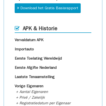
Download het Gratis Basisrapport
APK & Historie
Vervaldatum APK
Importauto
Eerste Toelating Wereldwijd
Eerste Afgifte Nederland
Laatste Tenaamstelling
Vorige Eigenaren
+ Aantal Eigenaren
+ Privé / Zakelijk
+ Registratiedatum per Eigenaar