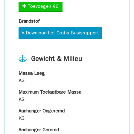
Toevoegen €6
Brandstof
Download het Gratis Basisrapport
Gewicht & Milieu
Massa Leeg
KG
Maximum Toelaatbare Massa
KG
Aanhanger Ongeremd
KG
Aanhanger Geremd