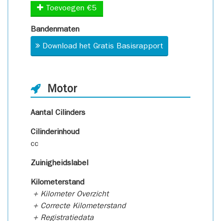
Toevoegen €5
Bandenmaten
Download het Gratis Basisrapport
Motor
Aantal Cilinders
Cilinderinhoud
cc
Zuinigheidslabel
Kilometerstand
+ Kilometer Overzicht
+ Correcte Kilometerstand
+ Registratiedata