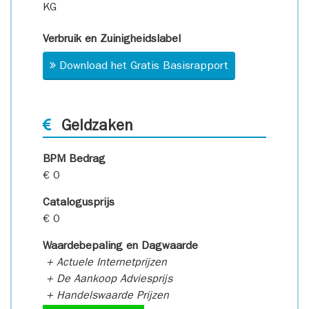
KG
Verbruik en Zuinigheidslabel
Download het Gratis Basisrapport
Geldzaken
BPM Bedrag
€ 0
Catalogusprijs
€ 0
Waardebepaling en Dagwaarde
+ Actuele Internetprijzen
+ De Aankoop Adviesprijs
+ Handelswaarde Prijzen