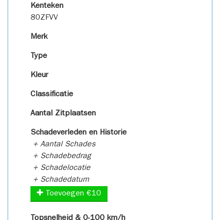
Kenteken
80ZFVV
Merk
Type
Kleur
Classificatie
Aantal Zitplaatsen
Schadeverleden en Historie
+ Aantal Schades
+ Schadebedrag
+ Schadelocatie
+ Schadedatum
Toevoegen €10
Topsnelheid & 0-100 km/h