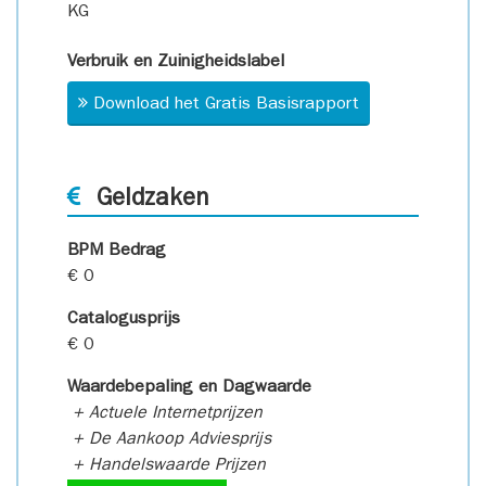
KG
Verbruik en Zuinigheidslabel
Download het Gratis Basisrapport
Geldzaken
BPM Bedrag
€ 0
Catalogusprijs
€ 0
Waardebepaling en Dagwaarde
+ Actuele Internetprijzen
+ De Aankoop Adviesprijs
+ Handelswaarde Prijzen