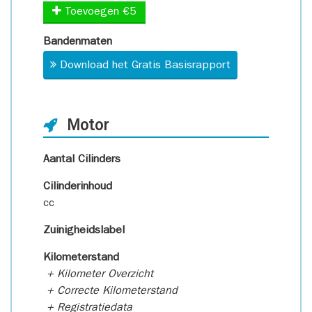
Toevoegen €5
Bandenmaten
Download het Gratis Basisrapport
Motor
Aantal Cilinders
Cilinderinhoud
cc
Zuinigheidslabel
Kilometerstand
+ Kilometer Overzicht
+ Correcte Kilometerstand
+ Registratiedata