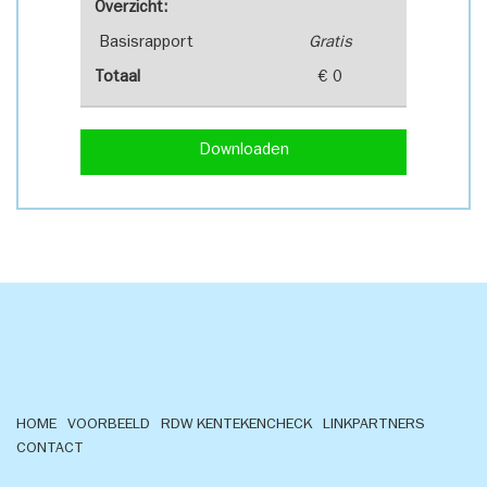
Overzicht:
Basisrapport
Gratis
Totaal
€ 0
Downloaden
HOME
VOORBEELD
RDW KENTEKENCHECK
LINKPARTNERS
CONTACT