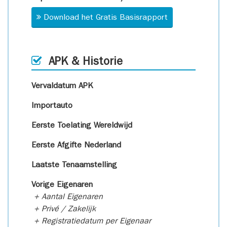
Download het Gratis Basisrapport
APK & Historie
Vervaldatum APK
Importauto
Eerste Toelating Wereldwijd
Eerste Afgifte Nederland
Laatste Tenaamstelling
Vorige Eigenaren
+ Aantal Eigenaren
+ Privé / Zakelijk
+ Registratiedatum per Eigenaar