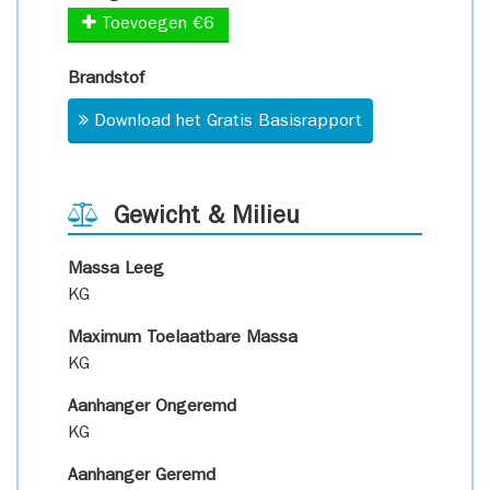
Toevoegen €6
Brandstof
Download het Gratis Basisrapport
Gewicht & Milieu
Massa Leeg
KG
Maximum Toelaatbare Massa
KG
Aanhanger Ongeremd
KG
Aanhanger Geremd