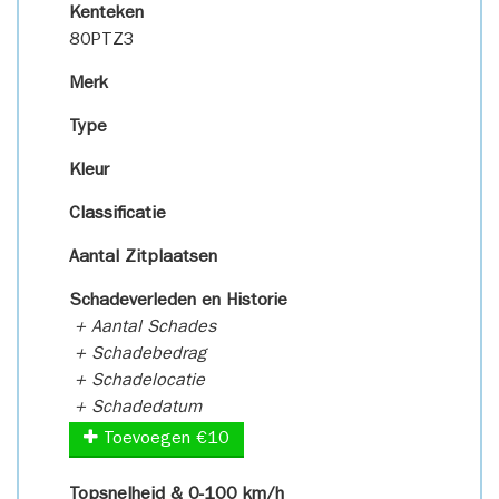
Kenteken
80PTZ3
Merk
Type
Kleur
Classificatie
Aantal Zitplaatsen
Schadeverleden en Historie
+ Aantal Schades
+ Schadebedrag
+ Schadelocatie
+ Schadedatum
Toevoegen €10
Topsnelheid & 0-100 km/h