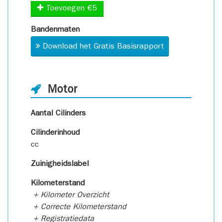
Toevoegen €5
Bandenmaten
Download het Gratis Basisrapport
Motor
Aantal Cilinders
Cilinderinhoud
cc
Zuinigheidslabel
Kilometerstand
+ Kilometer Overzicht
+ Correcte Kilometerstand
+ Registratiedata