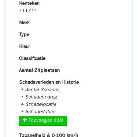
Kenteken
7TTZ11
Merk
Type
Kleur
Classificatie
Aantal Zitplaatsen
Schadeverleden en Historie
+ Aantal Schades
+ Schadebedrag
+ Schadelocatie
+ Schadedatum
Toevoegen €10
Topsnelheid & 0-100 km/h