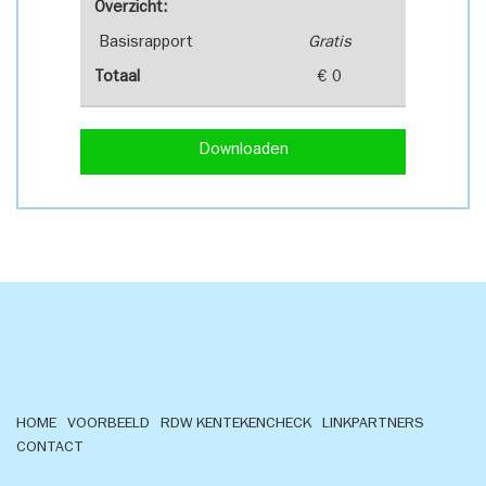
Overzicht:
Basisrapport
Gratis
Totaal
€ 0
Downloaden
HOME
VOORBEELD
RDW KENTEKENCHECK
LINKPARTNERS
CONTACT