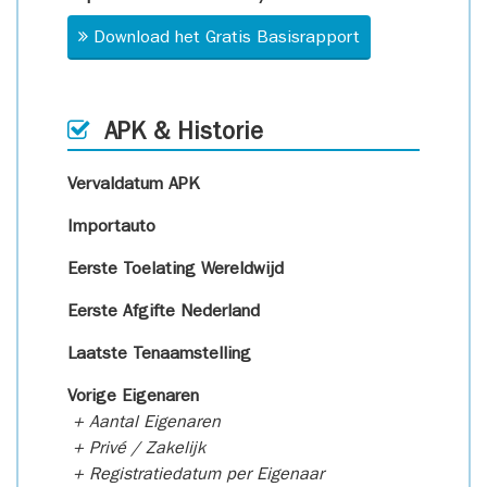
Download het Gratis Basisrapport
APK & Historie
Vervaldatum APK
Importauto
Eerste Toelating Wereldwijd
Eerste Afgifte Nederland
Laatste Tenaamstelling
Vorige Eigenaren
+ Aantal Eigenaren
+ Privé / Zakelijk
+ Registratiedatum per Eigenaar