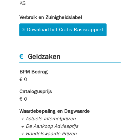
KG
Verbruik en Zuinigheidslabel
Download het Gratis Basisrapport
Geldzaken
BPM Bedrag
€ 0
Catalogusprijs
€ 0
Waardebepaling en Dagwaarde
+ Actuele Internetprijzen
+ De Aankoop Adviesprijs
+ Handelswaarde Prijzen