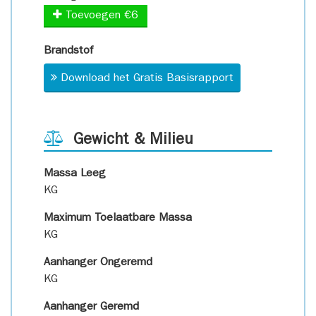
Toevoegen €6
Brandstof
Download het Gratis Basisrapport
Gewicht & Milieu
Massa Leeg
KG
Maximum Toelaatbare Massa
KG
Aanhanger Ongeremd
KG
Aanhanger Geremd