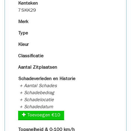
Kenteken
7SKK29
Merk
Type
Kleur
Classificatie
Aantal Zitplaatsen
Schadeverleden en Historie
+ Aantal Schades
+ Schadebedrag
+ Schadelocatie
+ Schadedatum
Toevoegen €10
Topsnelheid & 0-100 km/h