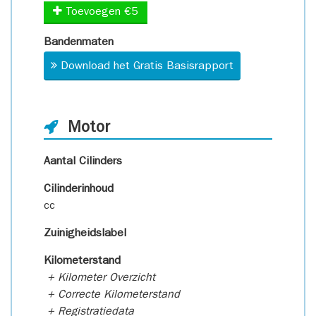
Toevoegen €5
Bandenmaten
Download het Gratis Basisrapport
Motor
Aantal Cilinders
Cilinderinhoud
cc
Zuinigheidslabel
Kilometerstand
+ Kilometer Overzicht
+ Correcte Kilometerstand
+ Registratiedata