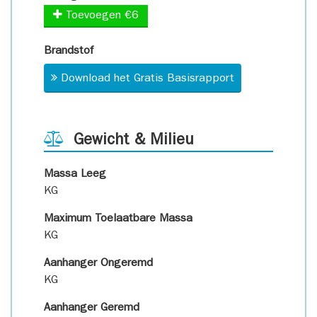
Toevoegen €6
Brandstof
Download het Gratis Basisrapport
Gewicht & Milieu
Massa Leeg
KG
Maximum Toelaatbare Massa
KG
Aanhanger Ongeremd
KG
Aanhanger Geremd