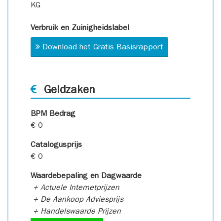
KG
Verbruik en Zuinigheidslabel
Download het Gratis Basisrapport
Geldzaken
BPM Bedrag
€ 0
Catalogusprijs
€ 0
Waardebepaling en Dagwaarde
+ Actuele Internetprijzen
+ De Aankoop Adviesprijs
+ Handelswaarde Prijzen