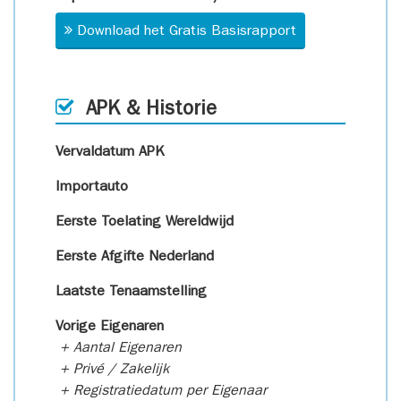
Download het Gratis Basisrapport
APK & Historie
Vervaldatum APK
Importauto
Eerste Toelating Wereldwijd
Eerste Afgifte Nederland
Laatste Tenaamstelling
Vorige Eigenaren
+ Aantal Eigenaren
+ Privé / Zakelijk
+ Registratiedatum per Eigenaar