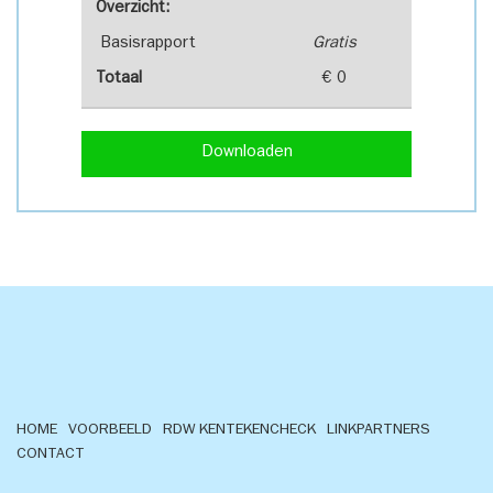
Overzicht:
Basisrapport
Gratis
Totaal
€ 0
Downloaden
HOME
VOORBEELD
RDW KENTEKENCHECK
LINKPARTNERS
CONTACT