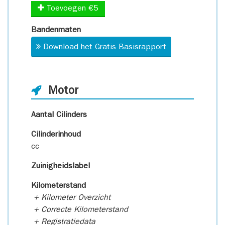
Toevoegen €5
Bandenmaten
Download het Gratis Basisrapport
Motor
Aantal Cilinders
Cilinderinhoud
cc
Zuinigheidslabel
Kilometerstand
+ Kilometer Overzicht
+ Correcte Kilometerstand
+ Registratiedata