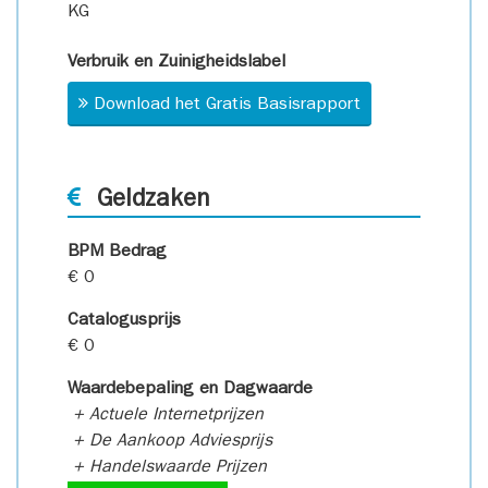
KG
Verbruik en Zuinigheidslabel
Download het Gratis Basisrapport
Geldzaken
BPM Bedrag
€ 0
Catalogusprijs
€ 0
Waardebepaling en Dagwaarde
+ Actuele Internetprijzen
+ De Aankoop Adviesprijs
+ Handelswaarde Prijzen