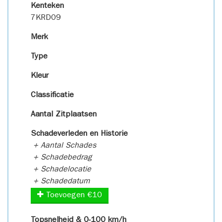
Kenteken
7KRD09
Merk
Type
Kleur
Classificatie
Aantal Zitplaatsen
Schadeverleden en Historie
+ Aantal Schades
+ Schadebedrag
+ Schadelocatie
+ Schadedatum
Toevoegen €10
Topsnelheid & 0-100 km/h