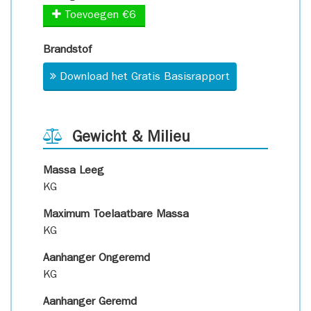
Toevoegen €6
Brandstof
Download het Gratis Basisrapport
Gewicht & Milieu
Massa Leeg
KG
Maximum Toelaatbare Massa
KG
Aanhanger Ongeremd
KG
Aanhanger Geremd