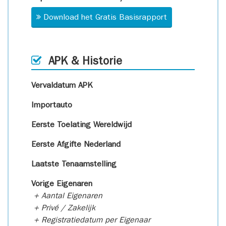
Download het Gratis Basisrapport
APK & Historie
Vervaldatum APK
Importauto
Eerste Toelating Wereldwijd
Eerste Afgifte Nederland
Laatste Tenaamstelling
Vorige Eigenaren
+ Aantal Eigenaren
+ Privé / Zakelijk
+ Registratiedatum per Eigenaar