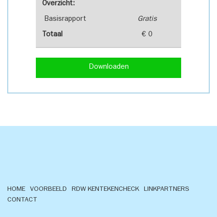
Overzicht:
Basisrapport
Gratis
Totaal
€ 0
Downloaden
HOME
VOORBEELD
RDW KENTEKENCHECK
LINKPARTNERS
CONTACT