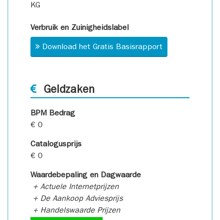
KG
Verbruik en Zuinigheidslabel
Download het Gratis Basisrapport
Geldzaken
BPM Bedrag
€ 0
Catalogusprijs
€ 0
Waardebepaling en Dagwaarde
+ Actuele Internetprijzen
+ De Aankoop Adviesprijs
+ Handelswaarde Prijzen