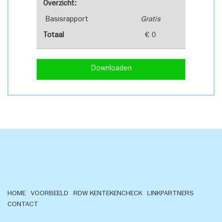
Overzicht:
Basisrapport
Gratis
Totaal
€ 0
Downloaden
HOME
VOORBEELD
RDW KENTEKENCHECK
LINKPARTNERS
CONTACT