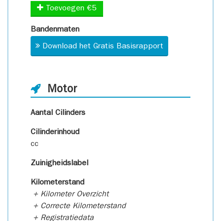
Toevoegen €5
Bandenmaten
Download het Gratis Basisrapport
Motor
Aantal Cilinders
Cilinderinhoud
cc
Zuinigheidslabel
Kilometerstand
+ Kilometer Overzicht
+ Correcte Kilometerstand
+ Registratiedata