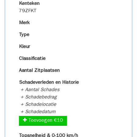
Kenteken
79ZFKT
Merk
Type
Kleur
Classificatie
Aantal Zitplaatsen
Schadeverleden en Historie
+ Aantal Schades
+ Schadebedrag
+ Schadelocatie
+ Schadedatum
Toevoegen €10
Topsnelheid & 0-100 km/h