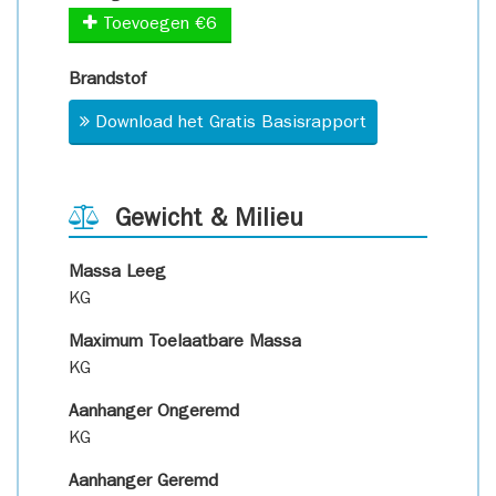
Toevoegen €6
Brandstof
Download het Gratis Basisrapport
Gewicht & Milieu
Massa Leeg
KG
Maximum Toelaatbare Massa
KG
Aanhanger Ongeremd
KG
Aanhanger Geremd