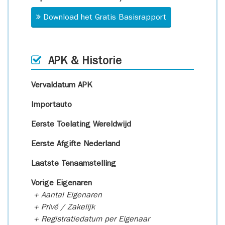
Download het Gratis Basisrapport
APK & Historie
Vervaldatum APK
Importauto
Eerste Toelating Wereldwijd
Eerste Afgifte Nederland
Laatste Tenaamstelling
Vorige Eigenaren
+ Aantal Eigenaren
+ Privé / Zakelijk
+ Registratiedatum per Eigenaar