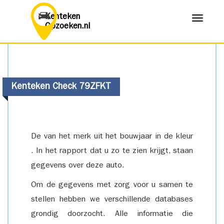
Kenteken
Menu
Opzoeken.nl
Kenteken Check 79ZFKT
De van het merk uit het bouwjaar in de kleur
. In het rapport dat u zo te zien krijgt, staan
gegevens over deze auto.
Om de gegevens met zorg voor u samen te
stellen hebben we verschillende databases
grondig doorzocht. Alle informatie die