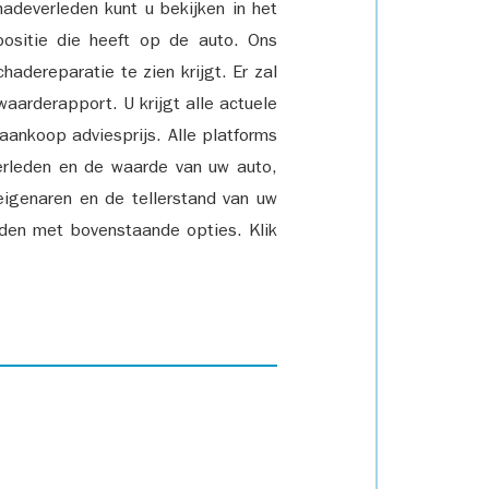
adeverleden kunt u bekijken in het
positie die heeft op de auto. Ons
adereparatie te zien krijgt. Er zal
waarderapport. U krijgt alle actuele
 aankoop adviesprijs. Alle platforms
rleden en de waarde van uw auto,
eigenaren en de tellerstand van uw
den met bovenstaande opties. Klik