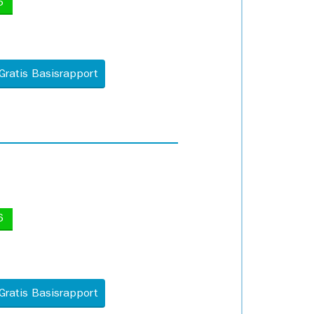
5
Gratis Basisrapport
6
Gratis Basisrapport