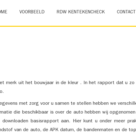
OME
VOORBEELD
RDW KENTEKENCHECK
CONTACT
et merk uit het bouwjaar in de kleur . In het rapport dat u zo
o.
gevens met zorg voor u samen te stellen hebben we verschil
ormatie die beschikbaar is over de auto hebben wij opgenomen
e downloaden basisrapport aan. Hier kunt u onder meer prak
ndstof van de auto, de APK datum, de bandenmaten en de top