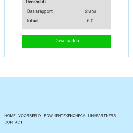
Overzicht:
Basisrapport
Gratis
Totaal
€ 0
Downloaden
HOME
VOORBEELD
RDW KENTEKENCHECK
LINKPARTNERS
CONTACT