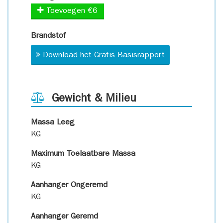
Toevoegen €6
Brandstof
Download het Gratis Basisrapport
Gewicht & Milieu
Massa Leeg
KG
Maximum Toelaatbare Massa
KG
Aanhanger Ongeremd
KG
Aanhanger Geremd