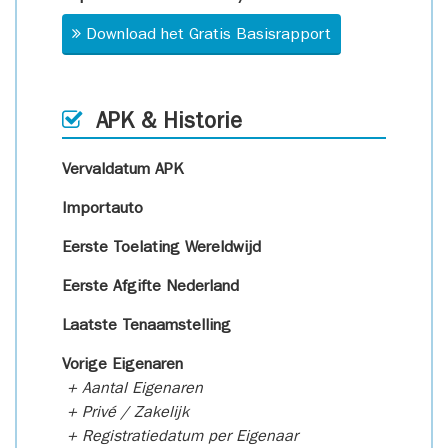
Download het Gratis Basisrapport
APK & Historie
Vervaldatum APK
Importauto
Eerste Toelating Wereldwijd
Eerste Afgifte Nederland
Laatste Tenaamstelling
Vorige Eigenaren
+ Aantal Eigenaren
+ Privé / Zakelijk
+ Registratiedatum per Eigenaar