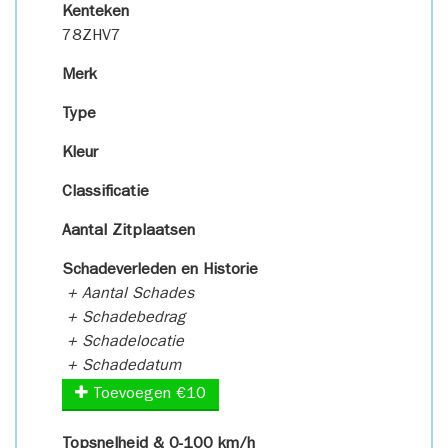
Kenteken
78ZHV7
Merk
Type
Kleur
Classificatie
Aantal Zitplaatsen
Schadeverleden en Historie
+ Aantal Schades
+ Schadebedrag
+ Schadelocatie
+ Schadedatum
Toevoegen €10
Topsnelheid & 0-100 km/h