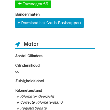
Toevoegen €5
Bandenmaten
Download het Gratis Basisrapport
Motor
Aantal Cilinders
Cilinderinhoud
cc
Zuinigheidslabel
Kilometerstand
+ Kilometer Overzicht
+ Correcte Kilometerstand
+ Registratiedata