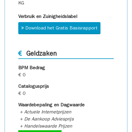
KG
Verbruik en Zuinigheidslabel
Download het Gratis Basisrapport
Geldzaken
BPM Bedrag
€ 0
Catalogusprijs
€ 0
Waardebepaling en Dagwaarde
+ Actuele Internetprijzen
+ De Aankoop Adviesprijs
+ Handelswaarde Prijzen