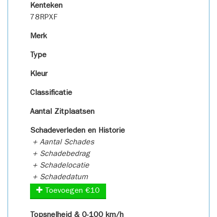
Kenteken
78RPXF
Merk
Type
Kleur
Classificatie
Aantal Zitplaatsen
Schadeverleden en Historie
+ Aantal Schades
+ Schadebedrag
+ Schadelocatie
+ Schadedatum
Toevoegen €10
Topsnelheid & 0-100 km/h