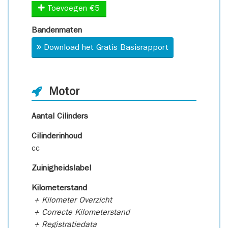
Toevoegen €5
Bandenmaten
Download het Gratis Basisrapport
Motor
Aantal Cilinders
Cilinderinhoud
cc
Zuinigheidslabel
Kilometerstand
+ Kilometer Overzicht
+ Correcte Kilometerstand
+ Registratiedata