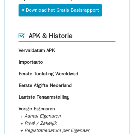
Download het Gratis Basisrapport
APK & Historie
Vervaldatum APK
Importauto
Eerste Toelating Wereldwijd
Eerste Afgifte Nederland
Laatste Tenaamstelling
Vorige Eigenaren
+ Aantal Eigenaren
+ Privé / Zakelijk
+ Registratiedatum per Eigenaar