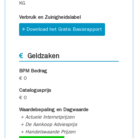
KG
Verbruik en Zuinigheidslabel
Download het Gratis Basisrapport
Geldzaken
BPM Bedrag
€ 0
Catalogusprijs
€ 0
Waardebepaling en Dagwaarde
+ Actuele Internetprijzen
+ De Aankoop Adviesprijs
+ Handelswaarde Prijzen