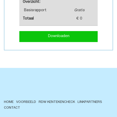
Overzicht:
Basisrapport
Gratis
Totaal
€ 0
Downloaden
HOME
VOORBEELD
RDW KENTEKENCHECK
LINKPARTNERS
CONTACT