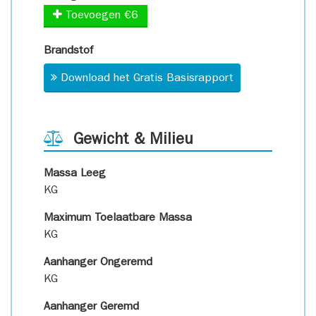
Toevoegen €6
Brandstof
Download het Gratis Basisrapport
Gewicht & Milieu
Massa Leeg
KG
Maximum Toelaatbare Massa
KG
Aanhanger Ongeremd
KG
Aanhanger Geremd