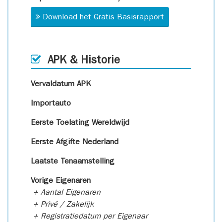
Download het Gratis Basisrapport
APK & Historie
Vervaldatum APK
Importauto
Eerste Toelating Wereldwijd
Eerste Afgifte Nederland
Laatste Tenaamstelling
Vorige Eigenaren
+ Aantal Eigenaren
+ Privé / Zakelijk
+ Registratiedatum per Eigenaar