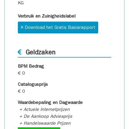
KG
Verbruik en Zuinigheidslabel
Download het Gratis Basisrapport
Geldzaken
BPM Bedrag
€ 0
Catalogusprijs
€ 0
Waardebepaling en Dagwaarde
+ Actuele Internetprijzen
+ De Aankoop Adviesprijs
+ Handelswaarde Prijzen