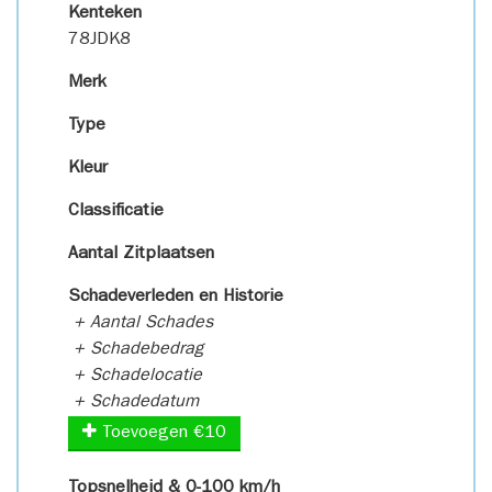
Kenteken
78JDK8
Merk
Type
Kleur
Classificatie
Aantal Zitplaatsen
Schadeverleden en Historie
+ Aantal Schades
+ Schadebedrag
+ Schadelocatie
+ Schadedatum
Toevoegen €10
Topsnelheid & 0-100 km/h