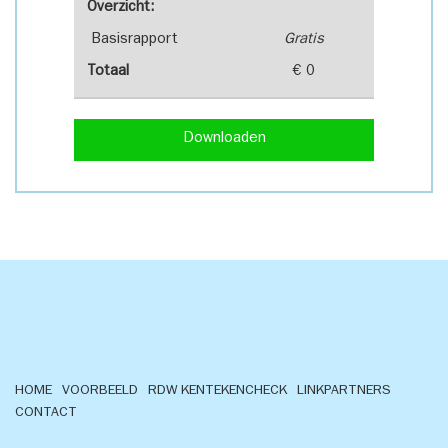
Overzicht:
Basisrapport
Gratis
Totaal
€ 0
Downloaden
HOME
VOORBEELD
RDW KENTEKENCHECK
LINKPARTNERS
CONTACT