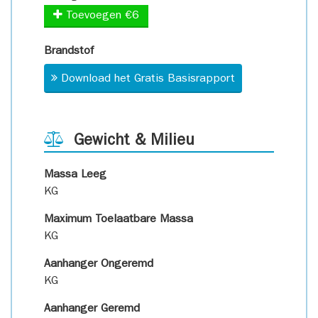
Toevoegen €6
Brandstof
Download het Gratis Basisrapport
Gewicht & Milieu
Massa Leeg
KG
Maximum Toelaatbare Massa
KG
Aanhanger Ongeremd
KG
Aanhanger Geremd