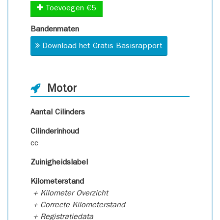
Toevoegen €5
Bandenmaten
Download het Gratis Basisrapport
Motor
Aantal Cilinders
Cilinderinhoud
cc
Zuinigheidslabel
Kilometerstand
+ Kilometer Overzicht
+ Correcte Kilometerstand
+ Registratiedata