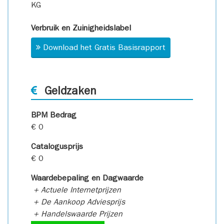
KG
Verbruik en Zuinigheidslabel
Download het Gratis Basisrapport
Geldzaken
BPM Bedrag
€ 0
Catalogusprijs
€ 0
Waardebepaling en Dagwaarde
+ Actuele Internetprijzen
+ De Aankoop Adviesprijs
+ Handelswaarde Prijzen