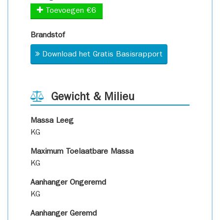
Toevoegen €6
Brandstof
Download het Gratis Basisrapport
Gewicht & Milieu
Massa Leeg
KG
Maximum Toelaatbare Massa
KG
Aanhanger Ongeremd
KG
Aanhanger Geremd