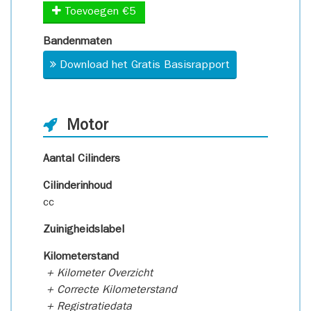
Toevoegen €5
Bandenmaten
Download het Gratis Basisrapport
Motor
Aantal Cilinders
Cilinderinhoud
cc
Zuinigheidslabel
Kilometerstand
+ Kilometer Overzicht
+ Correcte Kilometerstand
+ Registratiedata