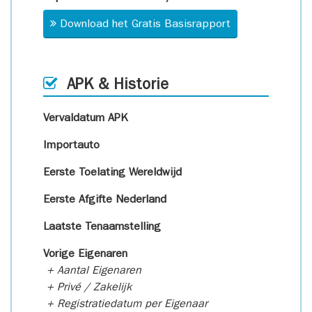
Download het Gratis Basisrapport
APK & Historie
Vervaldatum APK
Importauto
Eerste Toelating Wereldwijd
Eerste Afgifte Nederland
Laatste Tenaamstelling
Vorige Eigenaren
+ Aantal Eigenaren
+ Privé / Zakelijk
+ Registratiedatum per Eigenaar