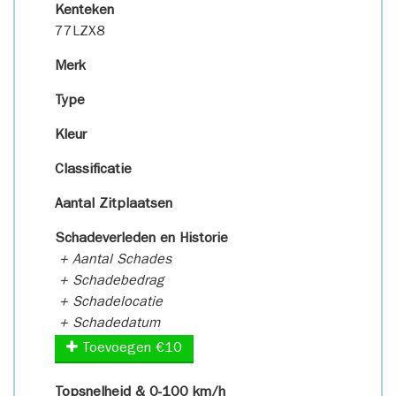
Kenteken
77LZX8
Merk
Type
Kleur
Classificatie
Aantal Zitplaatsen
Schadeverleden en Historie
+ Aantal Schades
+ Schadebedrag
+ Schadelocatie
+ Schadedatum
Toevoegen €10
Topsnelheid & 0-100 km/h