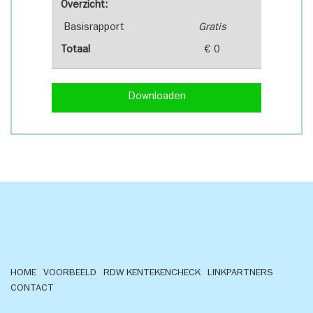
Overzicht:
Basisrapport
Gratis
Totaal
€ 0
Downloaden
HOME
VOORBEELD
RDW KENTEKENCHECK
LINKPARTNERS
CONTACT