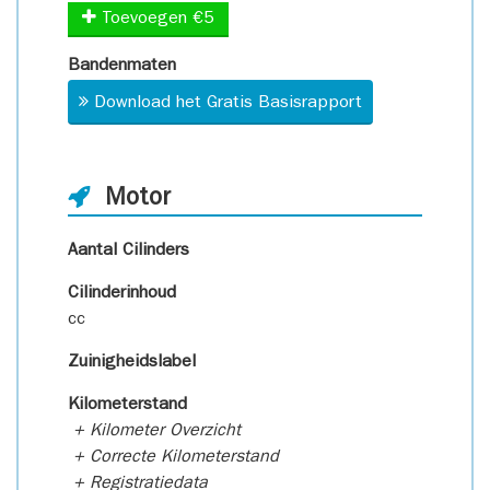
Toevoegen €5
Bandenmaten
Download het Gratis Basisrapport
Motor
Aantal Cilinders
Cilinderinhoud
cc
Zuinigheidslabel
Kilometerstand
+ Kilometer Overzicht
+ Correcte Kilometerstand
+ Registratiedata