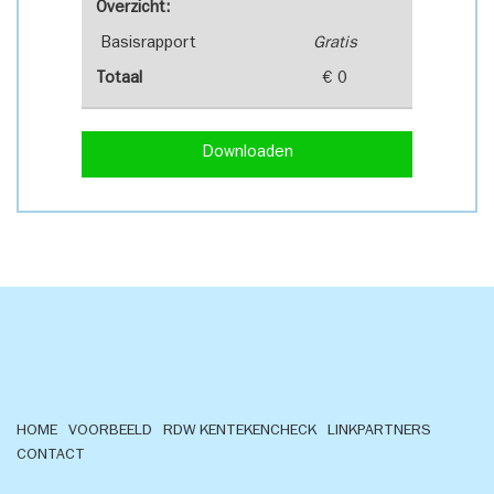
Overzicht:
Basisrapport
Gratis
Totaal
€ 0
Downloaden
HOME
VOORBEELD
RDW KENTEKENCHECK
LINKPARTNERS
CONTACT