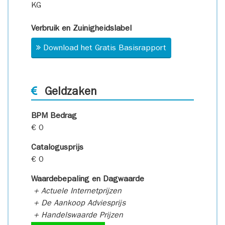
KG
Verbruik en Zuinigheidslabel
Download het Gratis Basisrapport
Geldzaken
BPM Bedrag
€ 0
Catalogusprijs
€ 0
Waardebepaling en Dagwaarde
+ Actuele Internetprijzen
+ De Aankoop Adviesprijs
+ Handelswaarde Prijzen