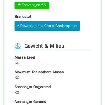
Toevoegen €6
Brandstof
Download het Gratis Basisrapport
Gewicht & Milieu
Massa Leeg
KG
Maximum Toelaatbare Massa
KG
Aanhanger Ongeremd
KG
Aanhanger Geremd