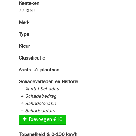
Kenteken
77JXNJ
Merk
Type
Kleur
Classificatie
Aantal Zitplaatsen
Schadeverleden en Historie
+ Aantal Schades
+ Schadebedrag
+ Schadelocatie
+ Schadedatum
Toevoegen €10
Topsnelheid & 0-100 km/h