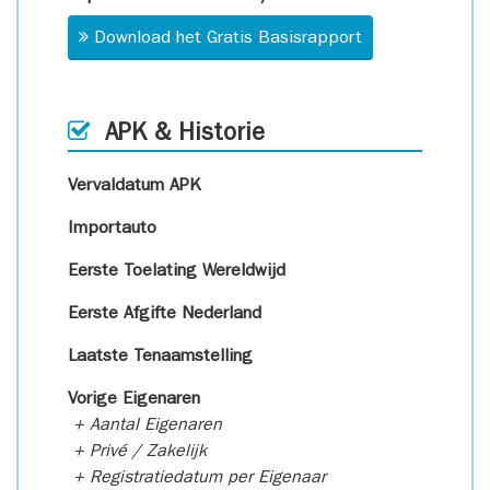
Download het Gratis Basisrapport
APK & Historie
Vervaldatum APK
Importauto
Eerste Toelating Wereldwijd
Eerste Afgifte Nederland
Laatste Tenaamstelling
Vorige Eigenaren
+ Aantal Eigenaren
+ Privé / Zakelijk
+ Registratiedatum per Eigenaar