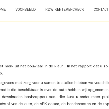
OME
VOORBEELD
RDW KENTEKENCHECK
CONTACT
et merk uit het bouwjaar in de kleur . In het rapport dat u zo
o.
gevens met zorg voor u samen te stellen hebben we verschil
ormatie die beschikbaar is over de auto hebben wij opgenomen
e downloaden basisrapport aan. Hier kunt u onder meer prak
ndstof van de auto, de APK datum, de bandenmaten en de top