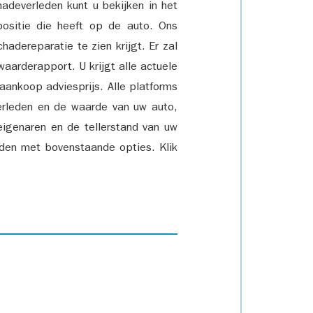
adeverleden kunt u bekijken in het
positie die heeft op de auto. Ons
adereparatie te zien krijgt. Er zal
waarderapport. U krijgt alle actuele
 aankoop adviesprijs. Alle platforms
rleden en de waarde van uw auto,
eigenaren en de tellerstand van uw
den met bovenstaande opties. Klik