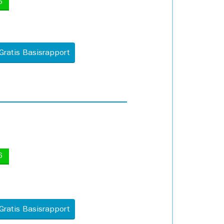
5
Gratis Basisrapport
6
Gratis Basisrapport