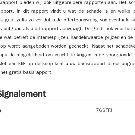
srapport bieden wij ook uitgebreidere rapporten aan. Het sch
pport. In dit rapport vindt u wat de schade is en welke 
k gaat zelfs zo ver dat u de offerteaanvraag van eventuele sch
ks ontgaan als u dit rapport aanvraagt. Dit geldt ook voor het 
ie wat betreft de internetprijzen, handelswaarde prijzen en de
 op wordt aangeboden worden gecheckt. Naast het schadeve
ij u de mogelijkheid om inzicht te krijgen in de voorgaande 
et één klik op de knop kunt u uw basisrapport direct upgra
het gratis basisrapport.
ignalement
n
76SFFJ