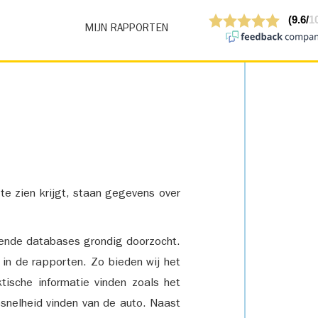
MIJN RAPPORTEN
 te zien krijgt, staan gegevens over
lende databases grondig doorzocht.
 in de rapporten. Zo bieden wij het
tische informatie vinden zoals het
snelheid vinden van de auto. Naast