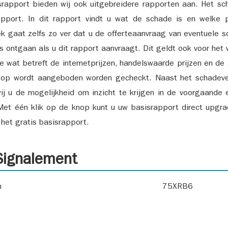
srapport bieden wij ook uitgebreidere rapporten aan. Het sch
pport. In dit rapport vindt u wat de schade is en welke 
k gaat zelfs zo ver dat u de offerteaanvraag van eventuele sch
ks ontgaan als u dit rapport aanvraagt. Dit geldt ook voor het 
ie wat betreft de internetprijzen, handelswaarde prijzen en de
 op wordt aangeboden worden gecheckt. Naast het schadeve
ij u de mogelijkheid om inzicht te krijgen in de voorgaande 
et één klik op de knop kunt u uw basisrapport direct upgra
het gratis basisrapport.
ignalement
n
75XRB6