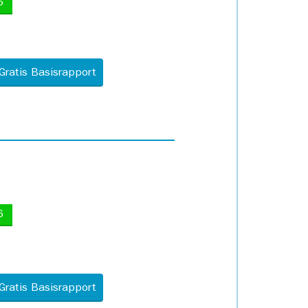
5
Gratis Basisrapport
6
Gratis Basisrapport