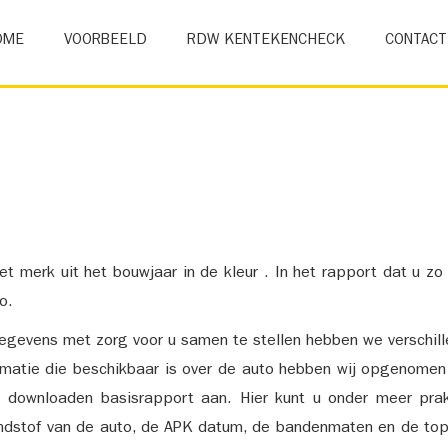
OME
VOORBEELD
RDW KENTEKENCHECK
CONTACT
et merk uit het bouwjaar in de kleur . In het rapport dat u zo
o.
gevens met zorg voor u samen te stellen hebben we verschil
ormatie die beschikbaar is over de auto hebben wij opgenomen
e downloaden basisrapport aan. Hier kunt u onder meer prak
ndstof van de auto, de APK datum, de bandenmaten en de top