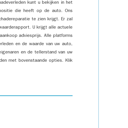
adeverleden kunt u bekijken in het
positie die heeft op de auto. Ons
adereparatie te zien krijgt. Er zal
waarderapport. U krijgt alle actuele
 aankoop adviesprijs. Alle platforms
rleden en de waarde van uw auto,
eigenaren en de tellerstand van uw
den met bovenstaande opties. Klik