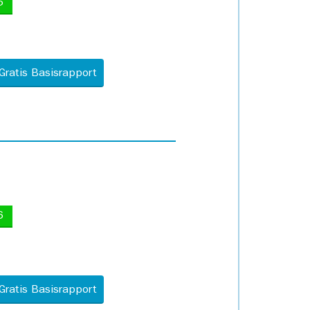
5
Gratis Basisrapport
6
Gratis Basisrapport