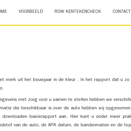
OME
VOORBEELD
RDW KENTEKENCHECK
CONTACT
et merk uit het bouwjaar in de kleur . In het rapport dat u zo
o.
gevens met zorg voor u samen te stellen hebben we verschil
ormatie die beschikbaar is over de auto hebben wij opgenomen
e downloaden basisrapport aan. Hier kunt u onder meer prak
ndstof van de auto, de APK datum, de bandenmaten en de top