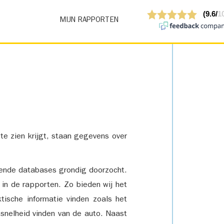
MIJN RAPPORTEN
 te zien krijgt, staan gegevens over
lende databases grondig doorzocht.
 in de rapporten. Zo bieden wij het
tische informatie vinden zoals het
snelheid vinden van de auto. Naast