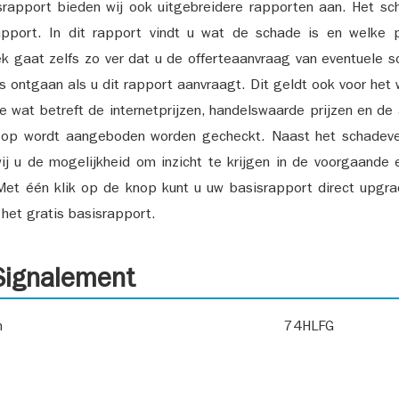
srapport bieden wij ook uitgebreidere rapporten aan. Het sch
pport. In dit rapport vindt u wat de schade is en welke 
k gaat zelfs zo ver dat u de offerteaanvraag van eventuele sch
ks ontgaan als u dit rapport aanvraagt. Dit geldt ook voor het 
ie wat betreft de internetprijzen, handelswaarde prijzen en de
 op wordt aangeboden worden gecheckt. Naast het schadeve
ij u de mogelijkheid om inzicht te krijgen in de voorgaande 
et één klik op de knop kunt u uw basisrapport direct upgra
het gratis basisrapport.
ignalement
n
74HLFG