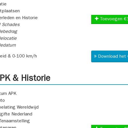
atie
itplaatsen
rleden en Historie
Toevoegen €
l Schades
ebedrag
elocatie
dedatum
heid & 0-100 km/h
Download het 
K & Historie
atum APK
uto
oelating Wereldwijd
fgifte Nederland
Tenaamstelling