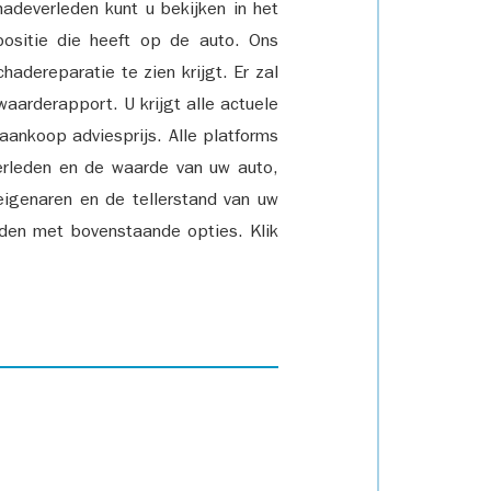
adeverleden kunt u bekijken in het
positie die heeft op de auto. Ons
adereparatie te zien krijgt. Er zal
waarderapport. U krijgt alle actuele
 aankoop adviesprijs. Alle platforms
rleden en de waarde van uw auto,
eigenaren en de tellerstand van uw
den met bovenstaande opties. Klik