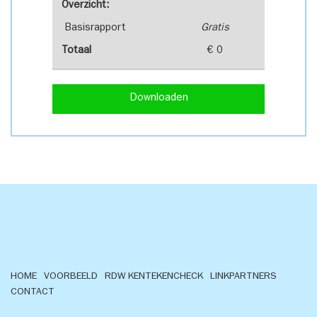
Overzicht:
Basisrapport
Gratis
Totaal
€ 0
Downloaden
HOME
VOORBEELD
RDW KENTEKENCHECK
LINKPARTNERS
CONTACT