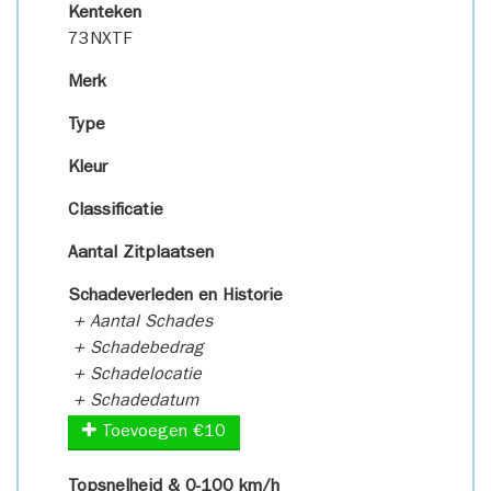
Kenteken
73NXTF
Merk
Type
Kleur
Classificatie
Aantal Zitplaatsen
Schadeverleden en Historie
+ Aantal Schades
+ Schadebedrag
+ Schadelocatie
+ Schadedatum
Toevoegen €10
Topsnelheid & 0-100 km/h