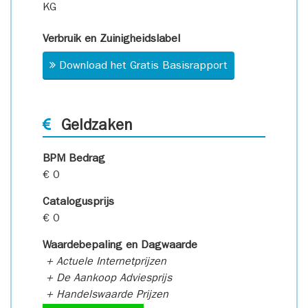
KG
Verbruik en Zuinigheidslabel
Download het Gratis Basisrapport
Geldzaken
BPM Bedrag
€ 0
Catalogusprijs
€ 0
Waardebepaling en Dagwaarde
+ Actuele Internetprijzen
+ De Aankoop Adviesprijs
+ Handelswaarde Prijzen