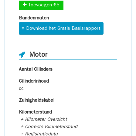
Toevoegen €5
Bandenmaten
Download het Gratis Basisrapport
Motor
Aantal Cilinders
Cilinderinhoud
cc
Zuinigheidslabel
Kilometerstand
+ Kilometer Overzicht
+ Correcte Kilometerstand
+ Registratiedata