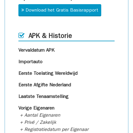
Download het Gratis Basisrapport
APK & Historie
Vervaldatum APK
Importauto
Eerste Toelating Wereldwijd
Eerste Afgifte Nederland
Laatste Tenaamstelling
Vorige Eigenaren
+ Aantal Eigenaren
+ Privé / Zakelijk
+ Registratiedatum per Eigenaar