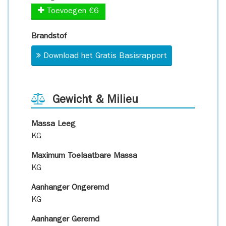
Toevoegen €6
Brandstof
Download het Gratis Basisrapport
Gewicht & Milieu
Massa Leeg
KG
Maximum Toelaatbare Massa
KG
Aanhanger Ongeremd
KG
Aanhanger Geremd