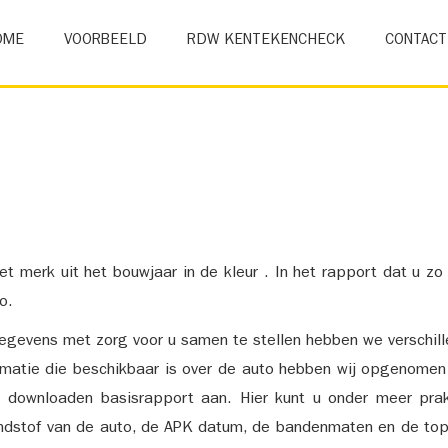
OME
VOORBEELD
RDW KENTEKENCHECK
CONTACT
et merk uit het bouwjaar in de kleur . In het rapport dat u zo
o.
gevens met zorg voor u samen te stellen hebben we verschil
ormatie die beschikbaar is over de auto hebben wij opgenomen
e downloaden basisrapport aan. Hier kunt u onder meer prak
ndstof van de auto, de APK datum, de bandenmaten en de top