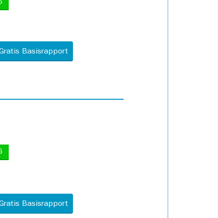
5
Gratis Basisrapport
6
Gratis Basisrapport