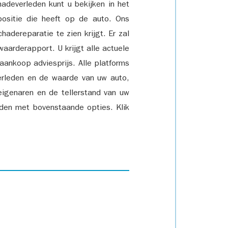
adeverleden kunt u bekijken in het
positie die heeft op de auto. Ons
adereparatie te zien krijgt. Er zal
waarderapport. U krijgt alle actuele
 aankoop adviesprijs. Alle platforms
rleden en de waarde van uw auto,
eigenaren en de tellerstand van uw
den met bovenstaande opties. Klik