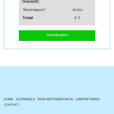
Overzicht:
Basisrapport
Gratis
Totaal
€ 0
Downloaden
HOME
VOORBEELD
RDW KENTEKENCHECK
LINKPARTNERS
CONTACT