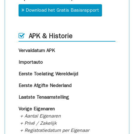
Download het Gratis Basisrapport
APK & Historie
Vervaldatum APK
Importauto
Eerste Toelating Wereldwijd
Eerste Afgifte Nederland
Laatste Tenaamstelling
Vorige Eigenaren
+ Aantal Eigenaren
+ Privé / Zakelijk
+ Registratiedatum per Eigenaar