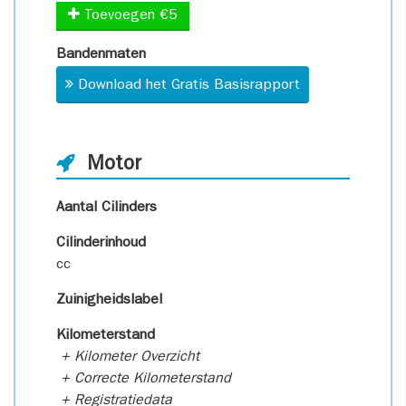
Toevoegen €5
Bandenmaten
Download het Gratis Basisrapport
Motor
Aantal Cilinders
Cilinderinhoud
cc
Zuinigheidslabel
Kilometerstand
+ Kilometer Overzicht
+ Correcte Kilometerstand
+ Registratiedata