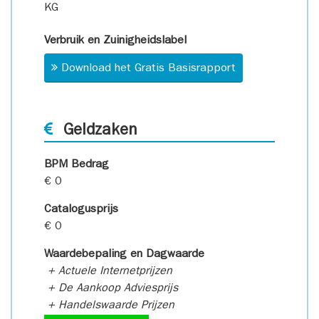
KG
Verbruik en Zuinigheidslabel
Download het Gratis Basisrapport
Geldzaken
BPM Bedrag
€ 0
Catalogusprijs
€ 0
Waardebepaling en Dagwaarde
+ Actuele Internetprijzen
+ De Aankoop Adviesprijs
+ Handelswaarde Prijzen