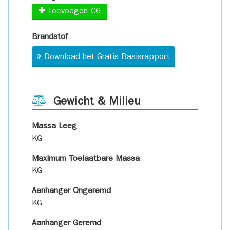
Toevoegen €6
Brandstof
Download het Gratis Basisrapport
Gewicht & Milieu
Massa Leeg
KG
Maximum Toelaatbare Massa
KG
Aanhanger Ongeremd
KG
Aanhanger Geremd