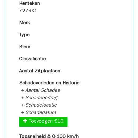
Kenteken
72ZRX1
Merk
Type
Kleur
Classificatie
Aantal Zitplaatsen
Schadeverleden en Historie
+ Aantal Schades
+ Schadebedrag
+ Schadelocatie
+ Schadedatum
Toevoegen €10
Topsnelheid & 0-100 km/h