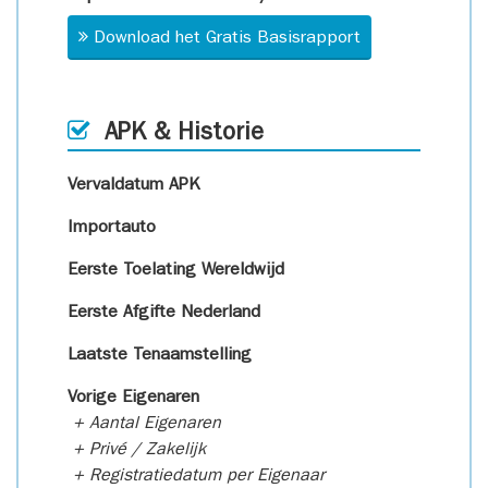
Download het Gratis Basisrapport
APK & Historie
Vervaldatum APK
Importauto
Eerste Toelating Wereldwijd
Eerste Afgifte Nederland
Laatste Tenaamstelling
Vorige Eigenaren
+ Aantal Eigenaren
+ Privé / Zakelijk
+ Registratiedatum per Eigenaar