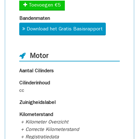
Toevoegen €5
Bandenmaten
Download het Gratis Basisrapport
Motor
Aantal Cilinders
Cilinderinhoud
cc
Zuinigheidslabel
Kilometerstand
+ Kilometer Overzicht
+ Correcte Kilometerstand
+ Registratiedata