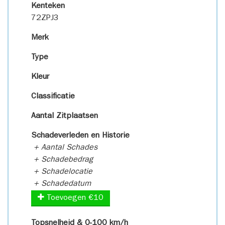
Kenteken
72ZPJ3
Merk
Type
Kleur
Classificatie
Aantal Zitplaatsen
Schadeverleden en Historie
+ Aantal Schades
+ Schadebedrag
+ Schadelocatie
+ Schadedatum
Toevoegen €10
Topsnelheid & 0-100 km/h