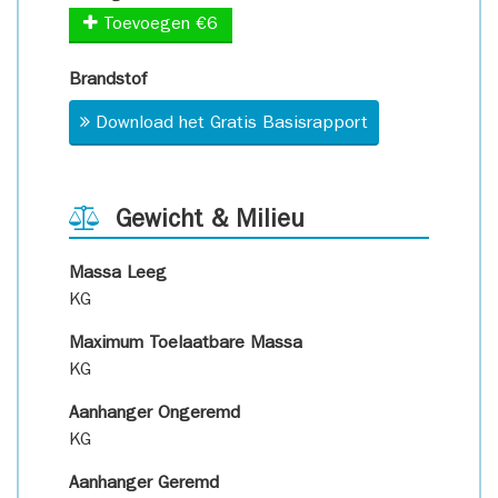
Toevoegen €6
Brandstof
Download het Gratis Basisrapport
Gewicht & Milieu
Massa Leeg
KG
Maximum Toelaatbare Massa
KG
Aanhanger Ongeremd
KG
Aanhanger Geremd