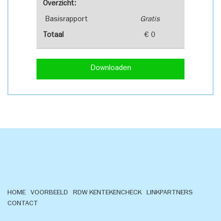
Overzicht:
Basisrapport
Gratis
Totaal
€ 0
Downloaden
HOME
VOORBEELD
RDW KENTEKENCHECK
LINKPARTNERS
CONTACT