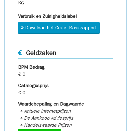
KG
Verbruik en Zuinigheidslabel
Download het Gratis Basisrapport
Geldzaken
BPM Bedrag
€ 0
Catalogusprijs
€ 0
Waardebepaling en Dagwaarde
+ Actuele Internetprijzen
+ De Aankoop Adviesprijs
+ Handelswaarde Prijzen