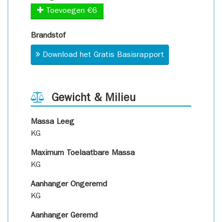
Toevoegen €6
Brandstof
Download het Gratis Basisrapport
Gewicht & Milieu
Massa Leeg
KG
Maximum Toelaatbare Massa
KG
Aanhanger Ongeremd
KG
Aanhanger Geremd