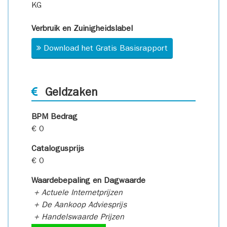
KG
Verbruik en Zuinigheidslabel
Download het Gratis Basisrapport
Geldzaken
BPM Bedrag
€ 0
Catalogusprijs
€ 0
Waardebepaling en Dagwaarde
+ Actuele Internetprijzen
+ De Aankoop Adviesprijs
+ Handelswaarde Prijzen