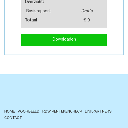
Overzicht:
Basisrapport
Gratis
Totaal
€ 0
Downloaden
HOME
VOORBEELD
RDW KENTEKENCHECK
LINKPARTNERS
CONTACT