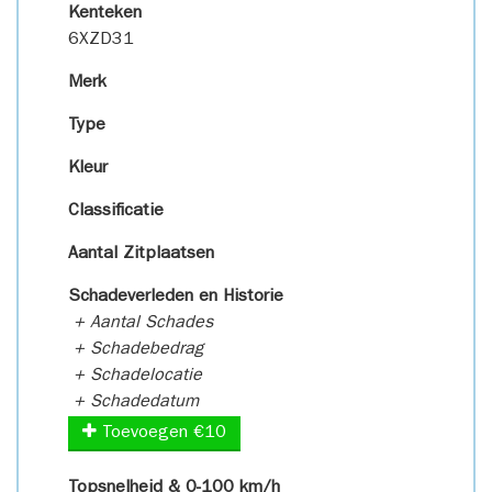
Kenteken
6XZD31
Merk
Type
Kleur
Classificatie
Aantal Zitplaatsen
Schadeverleden en Historie
+ Aantal Schades
+ Schadebedrag
+ Schadelocatie
+ Schadedatum
Toevoegen €10
Topsnelheid & 0-100 km/h