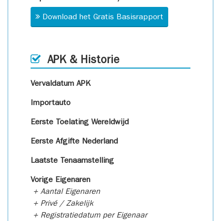
Download het Gratis Basisrapport
APK & Historie
Vervaldatum APK
Importauto
Eerste Toelating Wereldwijd
Eerste Afgifte Nederland
Laatste Tenaamstelling
Vorige Eigenaren
+ Aantal Eigenaren
+ Privé / Zakelijk
+ Registratiedatum per Eigenaar