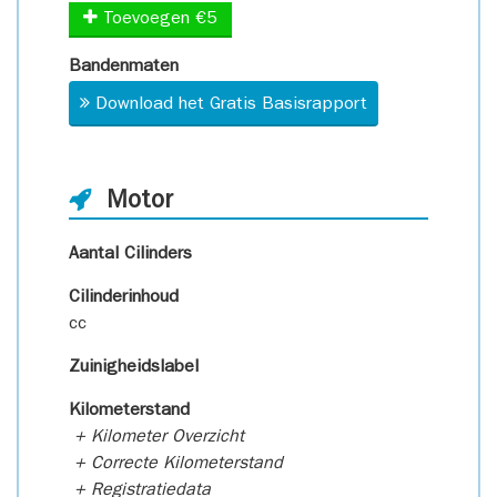
Toevoegen €5
Bandenmaten
Download het Gratis Basisrapport
Motor
Aantal Cilinders
Cilinderinhoud
cc
Zuinigheidslabel
Kilometerstand
+ Kilometer Overzicht
+ Correcte Kilometerstand
+ Registratiedata