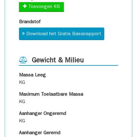
Toevoegen €6
Brandstof
Download het Gratis Basisrapport
Gewicht & Milieu
Massa Leeg
KG
Maximum Toelaatbare Massa
KG
Aanhanger Ongeremd
KG
Aanhanger Geremd