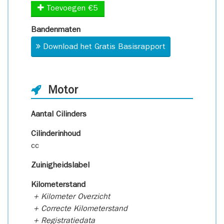
Toevoegen €5
Bandenmaten
Download het Gratis Basisrapport
Motor
Aantal Cilinders
Cilinderinhoud
cc
Zuinigheidslabel
Kilometerstand
+ Kilometer Overzicht
+ Correcte Kilometerstand
+ Registratiedata