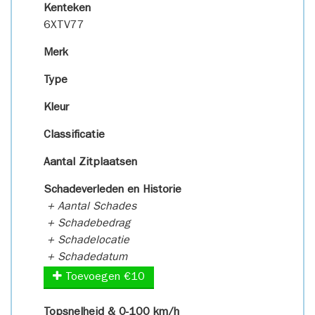
Kenteken
6XTV77
Merk
Type
Kleur
Classificatie
Aantal Zitplaatsen
Schadeverleden en Historie
+ Aantal Schades
+ Schadebedrag
+ Schadelocatie
+ Schadedatum
Toevoegen €10
Topsnelheid & 0-100 km/h