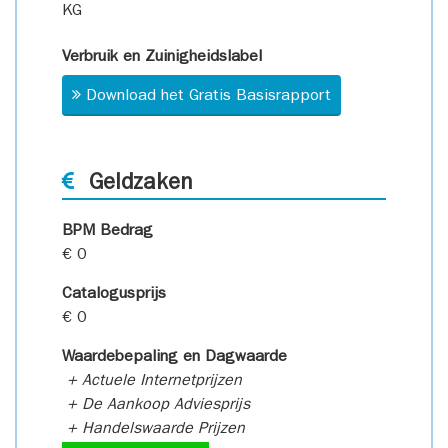
KG
Verbruik en Zuinigheidslabel
Download het Gratis Basisrapport
Geldzaken
BPM Bedrag
€ 0
Catalogusprijs
€ 0
Waardebepaling en Dagwaarde
+ Actuele Internetprijzen
+ De Aankoop Adviesprijs
+ Handelswaarde Prijzen