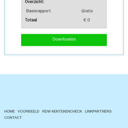
Overzicht:
Basisrapport
Gratis
Totaal
€ 0
Downloaden
HOME
VOORBEELD
RDW KENTEKENCHECK
LINKPARTNERS
CONTACT