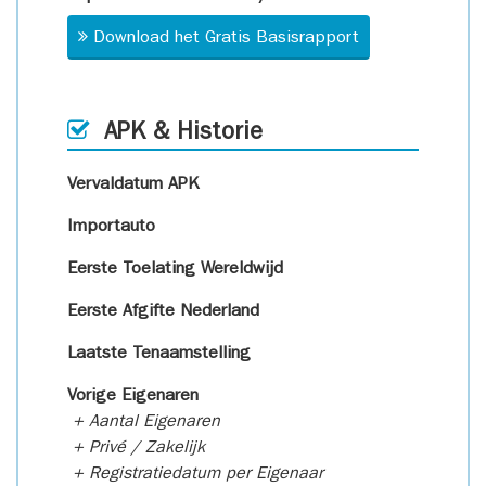
Download het Gratis Basisrapport
APK & Historie
Vervaldatum APK
Importauto
Eerste Toelating Wereldwijd
Eerste Afgifte Nederland
Laatste Tenaamstelling
Vorige Eigenaren
+ Aantal Eigenaren
+ Privé / Zakelijk
+ Registratiedatum per Eigenaar