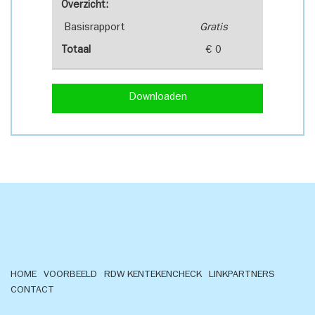
Overzicht:
Basisrapport
Gratis
Totaal
€ 0
Downloaden
HOME
VOORBEELD
RDW KENTEKENCHECK
LINKPARTNERS
CONTACT