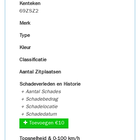
Kenteken
69ZSZ2
Merk
Type
Kleur
Classificatie
Aantal Zitplaatsen
Schadeverleden en Historie
+ Aantal Schades
+ Schadebedrag
+ Schadelocatie
+ Schadedatum
Toevoegen €10
Topsnelheid & 0-100 km/h