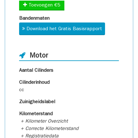
Toevoegen €5
Bandenmaten
Download het Gratis Basisrapport
Motor
Aantal Cilinders
Cilinderinhoud
cc
Zuinigheidslabel
Kilometerstand
+ Kilometer Overzicht
+ Correcte Kilometerstand
+ Registratiedata