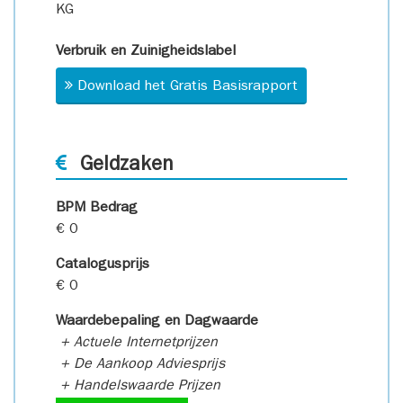
KG
Verbruik en Zuinigheidslabel
Download het Gratis Basisrapport
Geldzaken
BPM Bedrag
€ 0
Catalogusprijs
€ 0
Waardebepaling en Dagwaarde
+ Actuele Internetprijzen
+ De Aankoop Adviesprijs
+ Handelswaarde Prijzen