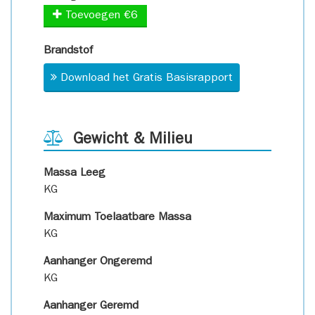
Toevoegen €6
Brandstof
Download het Gratis Basisrapport
Gewicht & Milieu
Massa Leeg
KG
Maximum Toelaatbare Massa
KG
Aanhanger Ongeremd
KG
Aanhanger Geremd