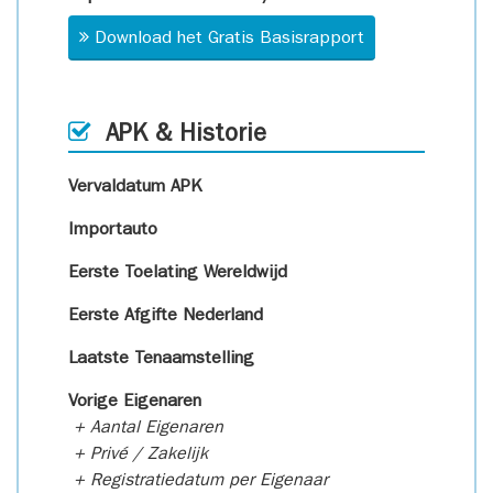
Download het Gratis Basisrapport
APK & Historie
Vervaldatum APK
Importauto
Eerste Toelating Wereldwijd
Eerste Afgifte Nederland
Laatste Tenaamstelling
Vorige Eigenaren
+ Aantal Eigenaren
+ Privé / Zakelijk
+ Registratiedatum per Eigenaar