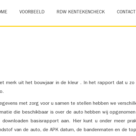
OME
VOORBEELD
RDW KENTEKENCHECK
CONTACT
et merk uit het bouwjaar in de kleur . In het rapport dat u zo
o.
gevens met zorg voor u samen te stellen hebben we verschil
ormatie die beschikbaar is over de auto hebben wij opgenomen
e downloaden basisrapport aan. Hier kunt u onder meer prak
ndstof van de auto, de APK datum, de bandenmaten en de top