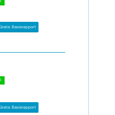
5
Gratis Basisrapport
6
Gratis Basisrapport