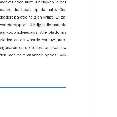
adeverleden kunt u bekijken in het
positie die heeft op de auto. Ons
adereparatie te zien krijgt. Er zal
waarderapport. U krijgt alle actuele
 aankoop adviesprijs. Alle platforms
rleden en de waarde van uw auto,
eigenaren en de tellerstand van uw
den met bovenstaande opties. Klik