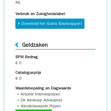
KG
Verbruik en Zuinigheidslabel
Download het Gratis Basisrapport
Geldzaken
BPM Bedrag
€ 0
Catalogusprijs
€ 0
Waardebepaling en Dagwaarde
+ Actuele Internetprijzen
+ De Aankoop Adviesprijs
+ Handelswaarde Prijzen