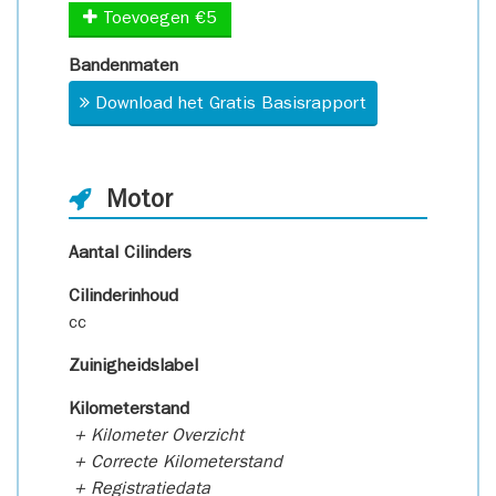
Toevoegen €5
Bandenmaten
Download het Gratis Basisrapport
Motor
Aantal Cilinders
Cilinderinhoud
cc
Zuinigheidslabel
Kilometerstand
+ Kilometer Overzicht
+ Correcte Kilometerstand
+ Registratiedata