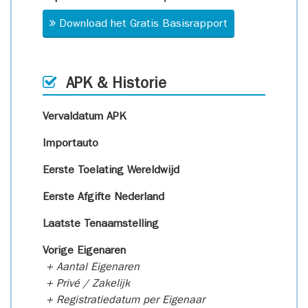
Download het Gratis Basisrapport
APK & Historie
Vervaldatum APK
Importauto
Eerste Toelating Wereldwijd
Eerste Afgifte Nederland
Laatste Tenaamstelling
Vorige Eigenaren
+ Aantal Eigenaren
+ Privé / Zakelijk
+ Registratiedatum per Eigenaar