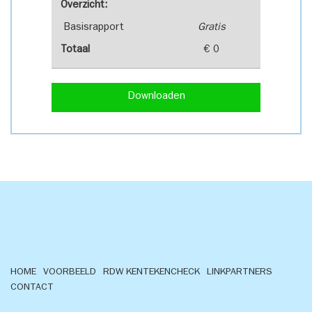
Overzicht:
Basisrapport
Gratis
Totaal
€ 0
Downloaden
HOME
VOORBEELD
RDW KENTEKENCHECK
LINKPARTNERS
CONTACT