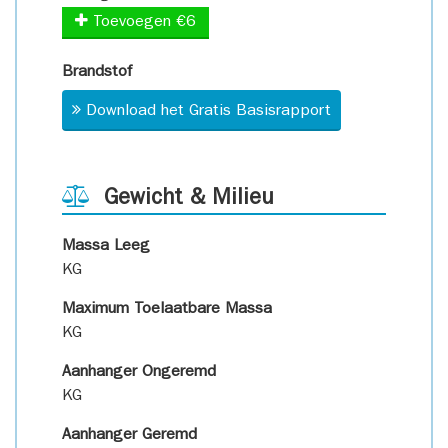
Toevoegen €6
Brandstof
Download het Gratis Basisrapport
Gewicht & Milieu
Massa Leeg
KG
Maximum Toelaatbare Massa
KG
Aanhanger Ongeremd
KG
Aanhanger Geremd