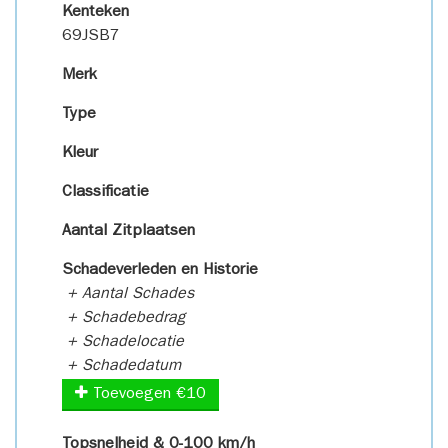
Kenteken
69JSB7
Merk
Type
Kleur
Classificatie
Aantal Zitplaatsen
Schadeverleden en Historie
+ Aantal Schades
+ Schadebedrag
+ Schadelocatie
+ Schadedatum
Toevoegen €10
Topsnelheid & 0-100 km/h